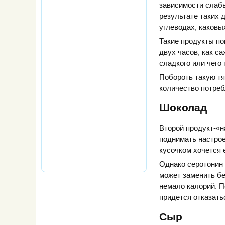
зависимости слаб
результате таких 
углеводах, каковы
Такие продукты по
двух часов, как са
сладкого или чего 
Побороть такую тя
количество потреб
Шоколад
Второй продукт-«н
поднимать настрое
кусочком хочется
Однако серотонин 
может заменить бе
немало калорий. П
придется отказатьс
Сыр