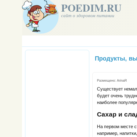
POEDIM.RU
сайт о здоровом питании
Продукты, в
Размещено:
ArinaR
Существует немало
будет очень трудн
наиболее популярн
Сахар и сла
На первом месте с
например, напитки