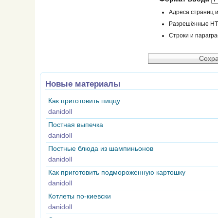
Адреса страниц и
Разрешённые HTML
Строки и парагр
Новые материалы
Как приготовить пиццу
danidoll
Постная выпечка
danidoll
Постные блюда из шампиньонов
danidoll
Как приготовить подмороженную картошку
danidoll
Котлеты по-киевски
danidoll