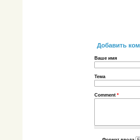
Добавить ко
Ваше имя
Тема
Comment
*
Формат ввода