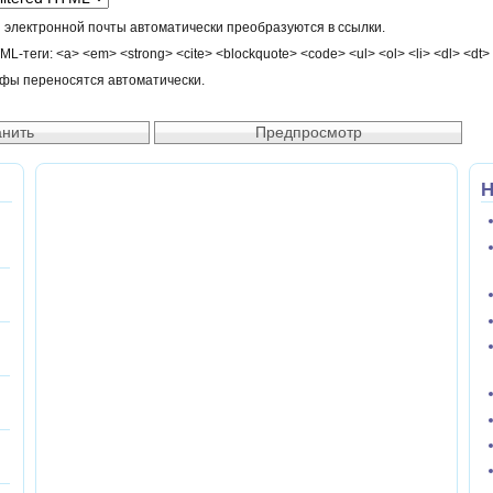
 электронной почты автоматически преобразуются в ссылки.
-теги: <a> <em> <strong> <cite> <blockquote> <code> <ul> <ol> <li> <dl> <dt>
афы переносятся автоматически.
Н