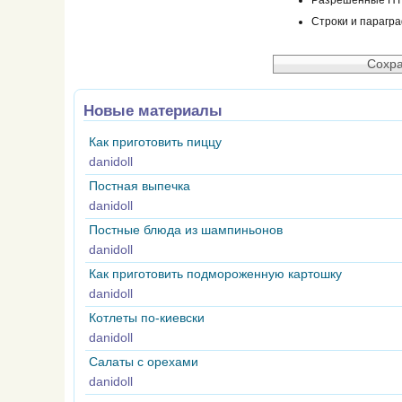
Разрешённые HTML
Строки и парагр
Новые материалы
Как приготовить пиццу
danidoll
Постная выпечка
danidoll
Постные блюда из шампиньонов
danidoll
Как приготовить подмороженную картошку
danidoll
Котлеты по-киевски
danidoll
Салаты с орехами
danidoll