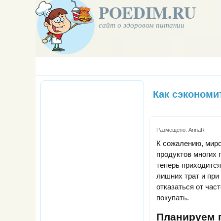
POEDIM.RU
сайт о здоровом питании
Как сэкономи
Размещено:
ArinaR
К сожалению, миро
продуктов многих 
теперь приходится
лишних трат и при
отказаться от част
покупать.
Планируем 