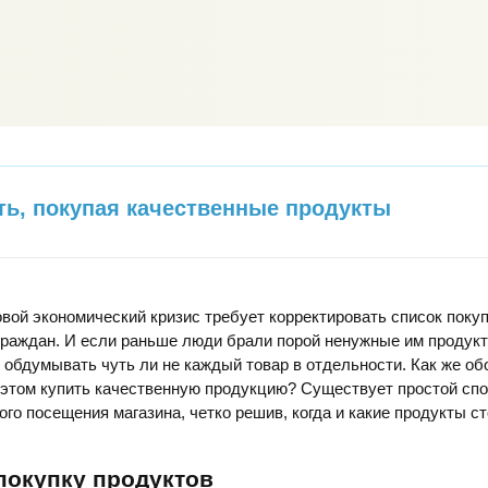
ть, покупая качественные продукты
вой экономический кризис требует корректировать список поку
граждан. И если раньше люди брали порой ненужные им продукт
 обдумывать чуть ли не каждый товар в отдельности. Как же об
 этом купить качественную продукцию? Существует простой спо
ого посещения магазина, четко решив, когда и какие продукты с
покупку продуктов