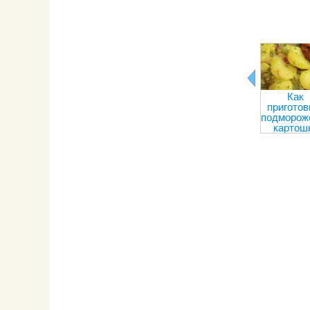
Как
приготов
подморож
картош