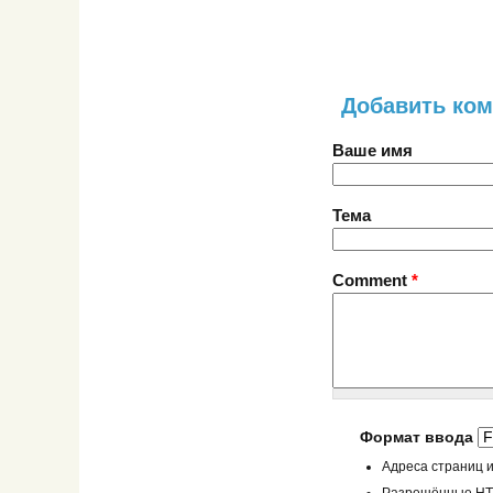
Добавить ко
Ваше имя
Тема
Comment
*
Формат ввода
Адреса страниц и