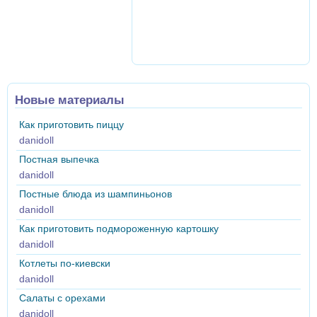
Новые материалы
Как приготовить пиццу
danidoll
Постная выпечка
danidoll
Постные блюда из шампиньонов
danidoll
Как приготовить подмороженную картошку
danidoll
Котлеты по-киевски
danidoll
Салаты с орехами
danidoll