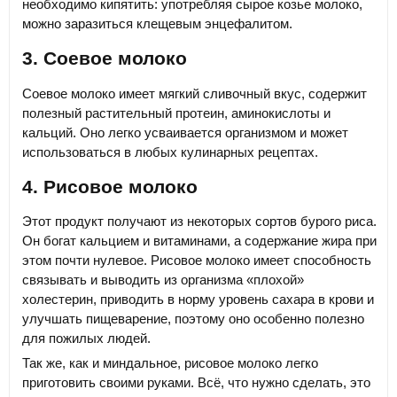
необходимо кипятить: употребляя сырое козье молоко,
можно заразиться клещевым энцефалитом.
3. Соевое молоко
Соевое молоко имеет мягкий сливочный вкус, содержит
полезный растительный протеин, аминокислоты и
кальций. Оно легко усваивается организмом и может
использоваться в любых кулинарных рецептах.
4. Рисовое молоко
Этот продукт получают из некоторых сортов бурого риса.
Он богат кальцием и витаминами, а содержание жира при
этом почти нулевое. Рисовое молоко имеет способность
связывать и выводить из организма «плохой»
холестерин, приводить в норму уровень сахара в крови и
улучшать пищеварение, поэтому оно особенно полезно
для пожилых людей.
Так же, как и миндальное, рисовое молоко легко
приготовить своими руками. Всё, что нужно сделать, это