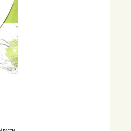
й пасты.