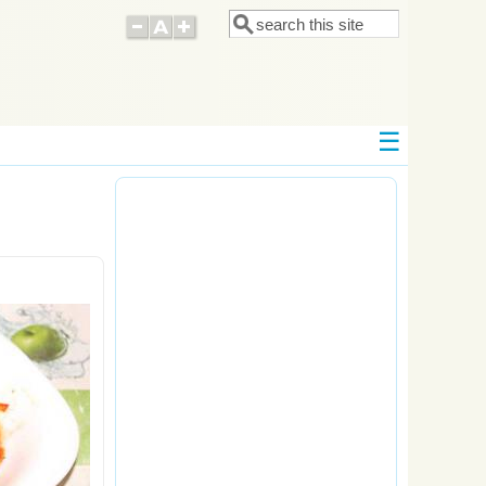
Поиск
Форма поиска