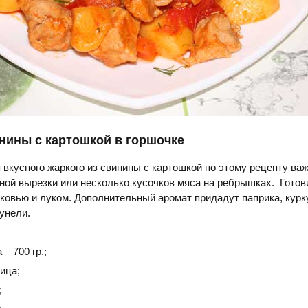
нины с картошкой в горшочке
 вкусного жаркого из свинины с картошкой по этому рецепту ва
ной вырезки или несколько кусочков мяса на ребрышках. Гото
ковью и луком. Дополнительный аромат придадут паприка, курк
унели.
– 700 гр.;
ица;
;