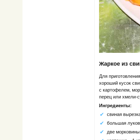
Жаркое из сви
Для приготовления
хороший кусок сви
с картофелем, мор
перец или хмели-с
Ингредиенты:
свиная вырезка 
большая луков
две морковины