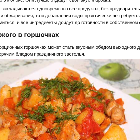
а закладываются одновременно все продукты, без предваритель
и обжаривания, то и добавления воды практически не требуетс
миться, и все ингредиенты дойдут до готовности в собственном 
кого в горшочках
орционных горшочках может стать вкусным обедом выходного д
орячим блюдом праздничного застолья.