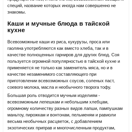
специй, название которых иногда нам совершенно не
знакомы.
Каши и мучные блюда в тайской
кухне
Всевозможные каши из риса, кукурузы, проса или
гаоляна употребляются как вместо хлеба, так и в
качестве полноценных гарниров для других блюд. Соя
пользуется огромной популярностью в тайской кухне и
применяется не только как заменитель мяса, но и в
качестве незаменимого составляющего при
приготовлении всевозможных соусов, соленых паст,
соевого молока, масла и необычного творога тофу.
Большая роль отводится мучным изделиям -
всевозможным лепешкам и небольшим хлебцам,
огромному количеству разных видов лапши, пампушкам
маньтоу, пирожкам и вонтонам, пельменям и равиоли
весьма необычных расцветок, с добавлением
экзотических приправ и многочисленным продуктам,