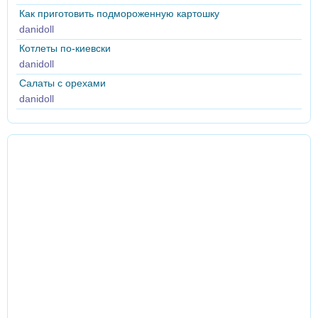
Как приготовить подмороженную картошку
danidoll
Котлеты по-киевски
danidoll
Салаты с орехами
danidoll