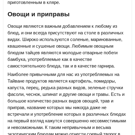
приготовленным в кляре.
Овощи и приправы
Овощи являются важным добавлением к любому из
блюд, и они всегда присутствуют на столе в различных
видах. Широко используются соленые, маринованные,
квашенные и сушеные овощи. Любимым овощным
блюдом тайцев являются молодые отварные побеги
бамбука, употребляемые как в качестве
самостоятельного блюда, так и в качестве гарнира.
Наиболее привычными для нас из употребляемых на
Тайване продуктов является картофель, помидоры,
капуста, перец, редька разных видов, зеленые стручки
фасоли, чеснок, шпинат и другие овощи и травы. Есть и
большое количество разных видов овощей, трав и
приправ, название которых мы никогда даже не
встречали и употребление которых в различных блюдах
на первый взгляд кажутся совершенно несовместимыми
и невозможными. К таким непривычным и весьма
экзотическим блюдам можно отнести соевый творог в