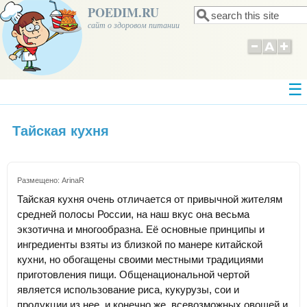
POEDIM.RU
Поиск
Форма поиска
сайт о здоровом питании
Тайская кухня
Размещено:
ArinaR
Тайская кухня очень отличается от привычной жителям
средней полосы России, на наш вкус она весьма
экзотична и многообразна. Её основные принципы и
ингредиенты взяты из близкой по манере китайской
кухни, но обогащены своими местными традициями
приготовления пищи. Общенациональной чертой
является использование риса, кукурузы, сои и
продукции из нее, и конечно же, всевозможных овощей и