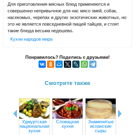
Для приготовления мясных блюд применяются и
совершенно непривычное для нас мясо змей, собак,
насекомых, черепах и других экзотических животных, но
это не является повседневной пищей тайцев, и стоят
такие блюда весьма недешево.
Кухни народов мира
Понравилось? Поделись с друзьями!
Смотрите также
Удмуртская
Словацкая
Знаменитые
Куба
национальная
кухня
испанские
кух
кухня
сыры