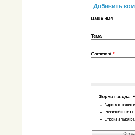
Добавить ко
Ваше имя
Тема
Comment
*
Формат ввода
Адреса страниц и
Разрешённые HTML
Строки и парагр