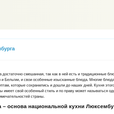
мбурга
 достаточно смешанная, так как в ней есть и традиционные бл
 и Бельгии, и свои особенные изысканные блюда. Многие блюда
птам, которые сохранились и дошли до наших дней. Кухня этого
ы имеет свой особенный стиль и по праву может называться од
имечательностей страны.
а – основа национальной кухни Люксембу