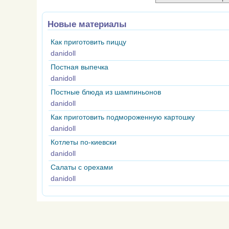
Новые материалы
Как приготовить пиццу
danidoll
Постная выпечка
danidoll
Постные блюда из шампиньонов
danidoll
Как приготовить подмороженную картошку
danidoll
Котлеты по-киевски
danidoll
Салаты с орехами
danidoll