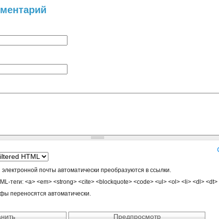
мментарий
 электронной почты автоматически преобразуются в ссылки.
-теги: <a> <em> <strong> <cite> <blockquote> <code> <ul> <ol> <li> <dl> <dt>
афы переносятся автоматически.