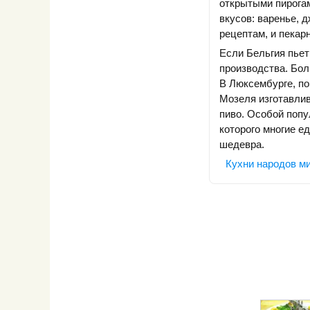
открытыми пирогам
вкусов: варенье, 
рецептам, и пекар
Если Бельгия пьет
производства. Бол
В Люксембурге, по
Мозеля изготавлив
пиво. Особой попу
которого многие е
шедевра.
Кухни народов м