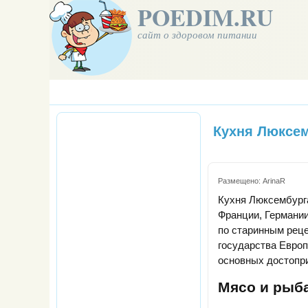
POEDIM.RU
сайт о здоровом питании
Кухня Люксе
Размещено:
ArinaR
Кухня Люксембурга
Франции, Германии
по старинным реце
государства Европ
основных достопр
Мясо и рыб