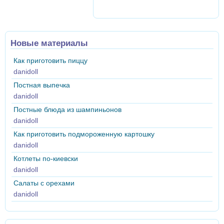
Новые материалы
Как приготовить пиццу
danidoll
Постная выпечка
danidoll
Постные блюда из шампиньонов
danidoll
Как приготовить подмороженную картошку
danidoll
Котлеты по-киевски
danidoll
Салаты с орехами
danidoll