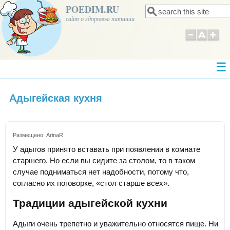
POEDIM.RU
Поиск
Форма поиска
сайт о здоровом питании
Адыгейская кухня
Размещено:
ArinaR
У адыгов принято вставать при появлении в комнате
старшего. Но если вы сидите за столом, то в таком
случае подниматься нет надобности, потому что,
согласно их поговорке, «стол старше всех».
Традиции адыгейской кухни
Адыги очень трепетно и уважительно относятся пище. Ни