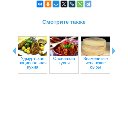
Смотрите также
Удмуртская
Словацкая
Знаменитые
Куба
национальная
кухня
испанские
кух
кухня
сыры