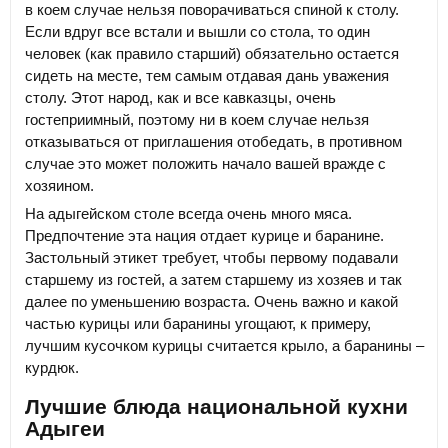
в коем случае нельзя поворачиваться спиной к столу.
Если вдруг все встали и вышли со стола, то один
человек (как правило старший) обязательно остается
сидеть на месте, тем самым отдавая дань уважения
столу. Этот народ, как и все кавказцы, очень
гостеприимный, поэтому ни в коем случае нельзя
отказываться от приглашения отобедать, в противном
случае это может положить начало вашей вражде с
хозяином.
На адыгейском столе всегда очень много мяса.
Предпочтение эта нация отдает курице и баранине.
Застольный этикет требует, чтобы первому подавали
старшему из гостей, а затем старшему из хозяев и так
далее по уменьшению возраста. Очень важно и какой
частью курицы или баранины угощают, к примеру,
лучшим кусочком курицы считается крыло, а баранины –
курдюк.
Лучшие блюда национальной кухни
Адыгеи