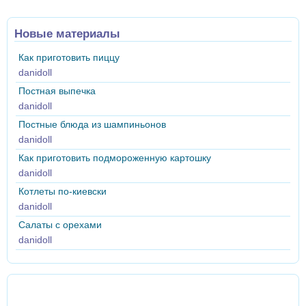
Новые материалы
Как приготовить пиццу
danidoll
Постная выпечка
danidoll
Постные блюда из шампиньонов
danidoll
Как приготовить подмороженную картошку
danidoll
Котлеты по-киевски
danidoll
Салаты с орехами
danidoll