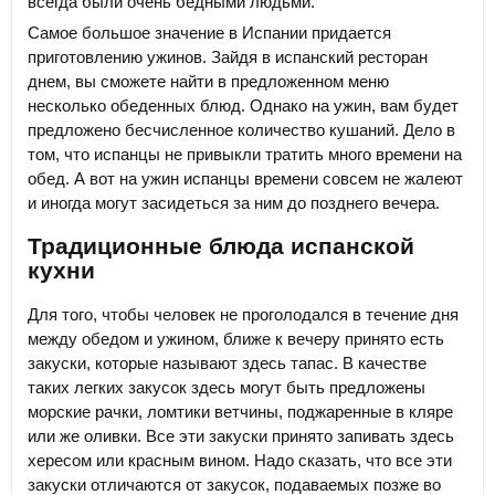
всегда были очень бедными людьми.
Самое большое значение в Испании придается
приготовлению ужинов. Зайдя в испанский ресторан
днем, вы сможете найти в предложенном меню
несколько обеденных блюд. Однако на ужин, вам будет
предложено бесчисленное количество кушаний. Дело в
том, что испанцы не привыкли тратить много времени на
обед. А вот на ужин испанцы времени совсем не жалеют
и иногда могут засидеться за ним до позднего вечера.
Традиционные блюда испанской
кухни
Для того, чтобы человек не проголодался в течение дня
между обедом и ужином, ближе к вечеру принято есть
закуски, которые называют здесь тапас. В качестве
таких легких закусок здесь могут быть предложены
морские рачки, ломтики ветчины, поджаренные в кляре
или же оливки. Все эти закуски принято запивать здесь
хересом или красным вином. Надо сказать, что все эти
закуски отличаются от закусок, подаваемых позже во