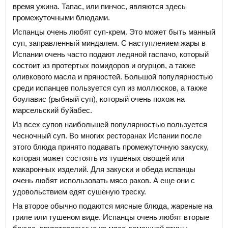
время ужина. Тапас, или пинчос, являются здесь
промежуточными блюдами.
Испанцы очень любят суп-крем. Это может быть манный
суп, заправленный миндалем. С наступлением жары в
Испании очень часто подают ледяной гаспачо, который
состоит из протертых помидоров и огурцов, а также
оливкового масла и пряностей. Большой популярностью
среди испанцев пользуется суп из моллюсков, а также
боулавис (рыбный суп), который очень похож на
марсельский буйабес.
Из всех супов наибольшей популярностью пользуется
чесночный суп. Во многих ресторанах Испании после
этого блюда принято подавать промежуточную закуску,
которая может состоять из тушеных овощей или
макаронных изделий. Для закуски и обеда испанцы
очень любят использовать мясо раков. А еще они с
удовольствием едят сушеную треску.
На второе обычно подаются мясные блюда, жареные на
гриле или тушеном виде. Испанцы очень любят вторые