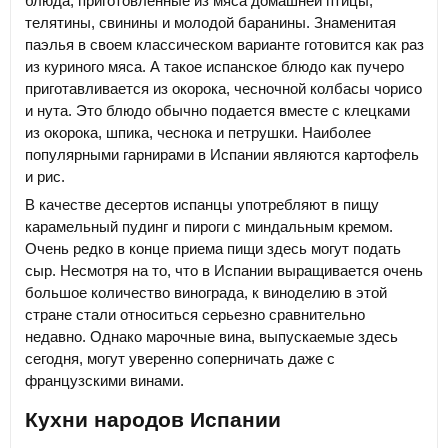
блюда, приготовленные из мяса домашней птицы,
телятины, свинины и молодой баранины. Знаменитая
паэлья в своем классическом варианте готовится как раз
из куриного мяса. А такое испанское блюдо как пучеро
приготавливается из окорока, чесночной колбасы чорисо
и нута. Это блюдо обычно подается вместе с клецками
из окорока, шпика, чеснока и петрушки. Наиболее
популярными гарнирами в Испании являются картофель
и рис.
В качестве десертов испанцы употребляют в пищу
карамельный пудинг и пироги с миндальным кремом.
Очень редко в конце приема пищи здесь могут подать
сыр. Несмотря на то, что в Испании выращивается очень
большое количество винограда, к виноделию в этой
стране стали относиться серьезно сравнительно
недавно. Однако марочные вина, выпускаемые здесь
сегодня, могут уверенно соперничать даже с
французскими винами.
Кухни народов Испании