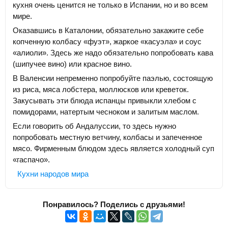
кухня очень ценится не только в Испании, но и во всем
мире.
Оказавшись в Каталонии, обязательно закажите себе
копченную колбасу «фуэт», жаркое «касуэла» и соус
«алиоли». Здесь же надо обязательно попробовать кава
(шипучее вино) или красное вино.
В Валенсии непременно попробуйте паэлью, состоящую
из риса, мяса лобстера, моллюсков или креветок.
Закусывать эти блюда испанцы привыкли хлебом с
помидорами, натертым чесноком и залитым маслом.
Если говорить об Андалуссии, то здесь нужно
попробовать местную ветчину, колбасы и запеченное
мясо. Фирменным блюдом здесь является холодный суп
«гаспачо».
Кухни народов мира
Понравилось? Поделись с друзьями!