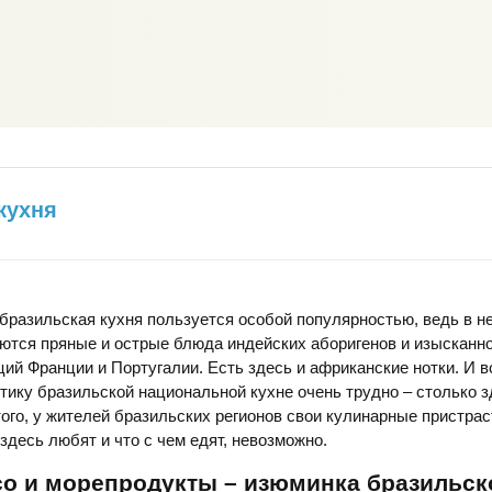
кухня
разильская кухня пользуется особой популярностью, ведь в н
ются пряные и острые блюда индейских аборигенов и изысканн
ий Франции и Португалии. Есть здесь и африканские нотки. И в
тику бразильской национальной кухне очень трудно – столько з
ого, у жителей бразильских регионов свои кулинарные пристраст
 здесь любят и что с чем едят, невозможно.
со и морепродукты – изюминка бразильск