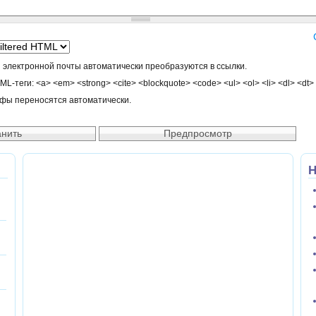
 электронной почты автоматически преобразуются в ссылки.
-теги: <a> <em> <strong> <cite> <blockquote> <code> <ul> <ol> <li> <dl> <dt>
афы переносятся автоматически.
Н