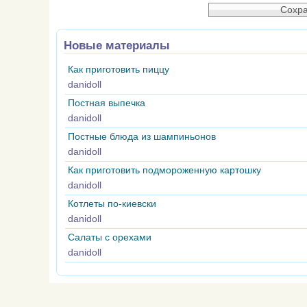
Новые материалы
Как приготовить пиццу
danidoll
Постная выпечка
danidoll
Постные блюда из шампиньонов
danidoll
Как приготовить подмороженную картошку
danidoll
Котлеты по-киевски
danidoll
Салаты с орехами
danidoll