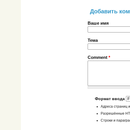
Добавить ко
Ваше имя
Тема
Comment
*
Формат ввода
Адреса страниц и
Разрешённые HTML
Строки и парагр