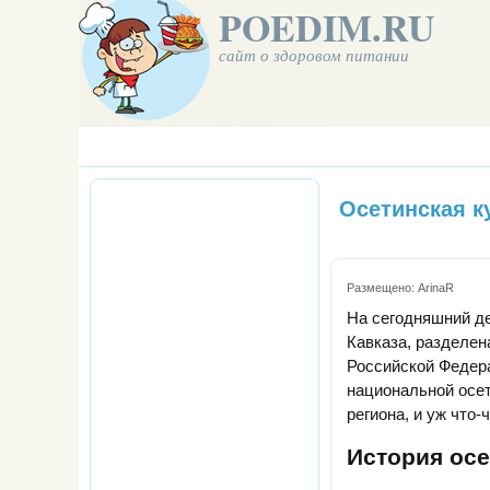
POEDIM.RU
сайт о здоровом питании
Осетинская к
Размещено:
ArinaR
На сегодняшний де
Кавказа, разделен
Российской Федер
национальной осет
региона, и уж что-
История осе