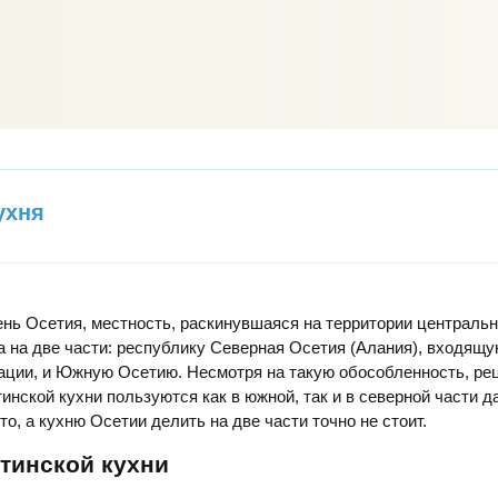
ухня
нь Осетия, местность, раскинувшаяся на территории центральн
а на две части: республику Северная Осетия (Алания), входящу
ации, и Южную Осетию. Несмотря на такую обособленность, ре
инской кухни пользуются как в южной, так и в северной части д
что, а кухню Осетии делить на две части точно не стоит.
тинской кухни