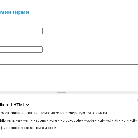
мментарий
 электронной почты автоматически преобразуются в ссылки.
-теги: <a> <em> <strong> <cite> <blockquote> <code> <ul> <ol> <li> <dl> <dt>
афы переносятся автоматически.