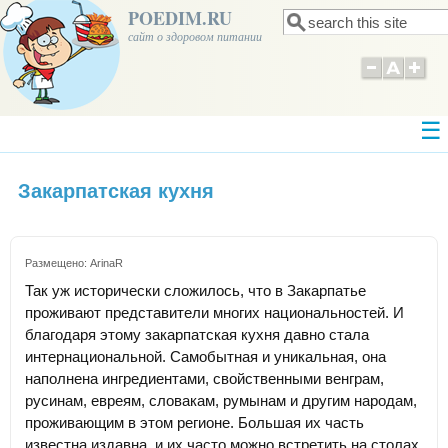
POEDIM.RU
Поиск
Форма поиска
сайт о здоровом питании
Закарпатская кухня
Размещено:
ArinaR
Так уж исторически сложилось, что в Закарпатье
проживают представители многих национальностей. И
благодаря этому закарпатская кухня давно стала
интернациональной. Самобытная и уникальная, она
наполнена ингредиентами, свойственными венграм,
русинам, евреям, словакам, румынам и другим народам,
проживающим в этом регионе. Большая их часть
известна издавна, и их часто можно встретить на столах