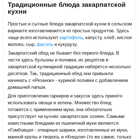
Традиционные блюда закарпатской
кухни
Простые и сытные блюда закарпатской кухни в сельском
варианте изготавливаются из простых продуктов. Здесь
чаще всего используют
картофель
, капусту, хлеб, кислое
молоко, сыр,
фасоль
и кукурузу.
Закарпатский обед не бывает без первого блюда. В
чести здесь бульоны и поливки, их рецептов в
закарпатской кулинарной традиции наберется несколько
десятков. Так, традиционный обед они привыкли
начинать с «Резанок» - куриной поливки с добавлением
домашней лапши.
Для приготовления гарниров и закусок здесь принято
использовать овощи и зелень. Множество блюд
готовятся с применением муки, она обязательно
присутствует на кухнях закарпатских хозяек. Самыми
известными блюдами из пшеничной муки являются
«Гомбовци» - отварные шарики, изготовленные из муки,
манной крупы и творога, и «Кнедли» (то же самое, только