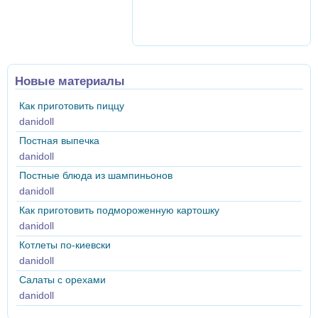
Новые материалы
Как приготовить пиццу
danidoll
Постная выпечка
danidoll
Постные блюда из шампиньонов
danidoll
Как приготовить подмороженную картошку
danidoll
Котлеты по-киевски
danidoll
Салаты с орехами
danidoll