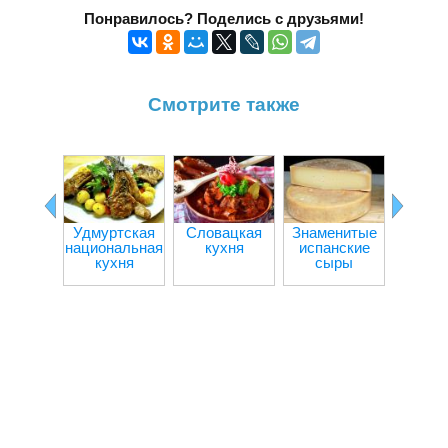
Понравилось? Поделись с друзьями!
Смотрите также
Удмуртская
Словацкая
Знаменитые
Куба
национальная
кухня
испанские
кух
кухня
сыры