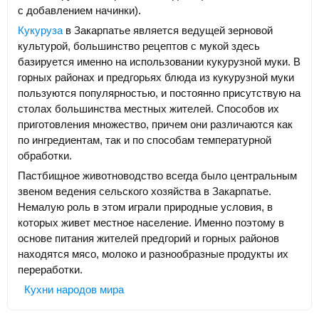
с добавлением начинки).
Кукуруза
в Закарпатье является ведущей зерновой
культурой, большинство рецептов с мукой здесь
базируется именно на использовании кукурузной муки. В
горных районах и предгорьях блюда из кукурузной муки
пользуются популярностью, и постоянно присутствую на
столах большинства местных жителей. Способов их
приготовления множество, причем они различаются как
по ингредиентам, так и по способам температурной
обработки.
Пастбищное животноводство всегда было центральным
звеном ведения сельского хозяйства в Закарпатье.
Немалую роль в этом играли природные условия, в
которых живет местное население. Именно поэтому в
основе питания жителей предгорий и горных районов
находятся мясо, молоко и разнообразные продукты их
переработки.
Кухни народов мира