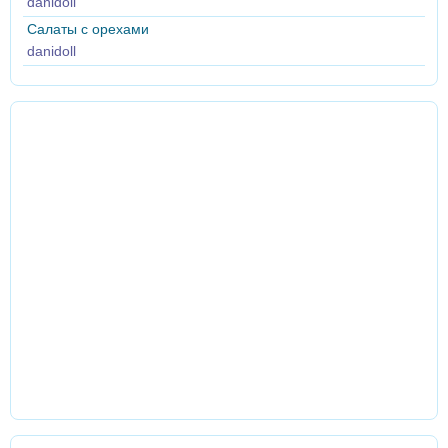
danidoll
Салаты с орехами
danidoll