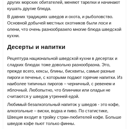
других морских обитателей, меняют тарелки и начинают
кушать другие блюда.
В давних традициях шведов и охота, и рыболовство.
Основной добычей местных охотников были лоси и
олени, что очень разнообразило многие блюда шведской
кухни.
Десерты и напитки
Рецептура национальной шведской кухни в десертах и
сладких блюдах тоже довольно разнообразна. Это,
прежде всего, кексы, блины, бисквиты, самые разные
пироги и печенье, с которыми подают горячие напитки. Из
наиболее типичных пирогов – черничный, с ревенем и
яблочный. Любопытно, что блинчики или оладьи не
считаются у шведов утренней едой.
Любимый безалкогольный напиток у шведов - это кофе,
алкогольные – виски, водка и пиво. По статистике,
Швеция входит в тройку стран-любителей кофе. Больше
шведов кофе пьют только финны.