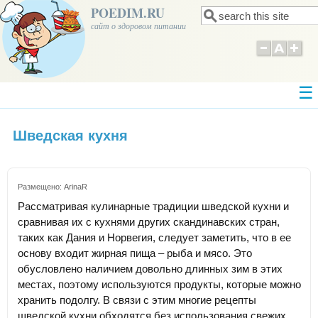
POEDIM.RU
Поиск
Форма поиска
сайт о здоровом питании
Шведская кухня
Размещено:
ArinaR
Рассматривая кулинарные традиции шведской кухни и
сравнивая их с кухнями других скандинавских стран,
таких как Дания и Норвегия, следует заметить, что в ее
основу входит жирная пища – рыба и мясо. Это
обусловлено наличием довольно длинных зим в этих
местах, поэтому используются продукты, которые можно
хранить подолгу. В связи с этим многие рецепты
шведской кухни обходятся без использования свежих