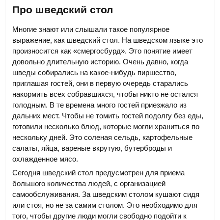
Про шведский стол
Многие знают или слышали такое популярное
выражение, как шведский стол. На шведском языке это
произносится как «смергосбурд». Это понятие имеет
довольно длительную историю. Очень давно, когда
шведы собирались на какое-нибудь пиршество,
приглашая гостей, они в первую очередь старались
накормить всех собравшихся, чтобы никто не остался
голодным. В те времена много гостей приезжало из
дальних мест. Чтобы не томить гостей подолгу без еды,
готовили несколько блюд, которые могли храниться по
нескольку дней. Это соленая сельдь, картофельные
салаты, яйца, вареные вкрутую, бутерброды и
охлажденное мясо.
Сегодня шведский стол предусмотрен для приема
большого количества людей, с организацией
самообслуживания. За шведским столом кушают сидя
или стоя, но не за самим столом. Это необходимо для
того, чтобы другие люди могли свободно подойти к