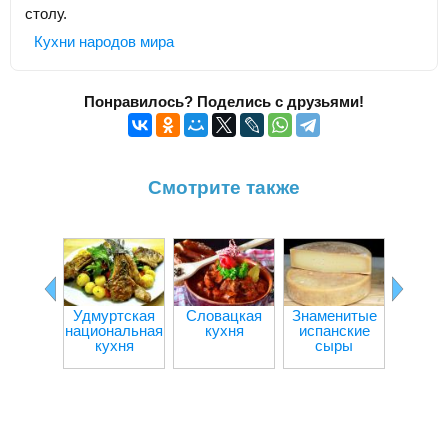
столу.
Кухни народов мира
Понравилось? Поделись с друзьями!
Смотрите также
Удмуртская
Словацкая
Знаменитые
Куба
национальная
кухня
испанские
кух
кухня
сыры