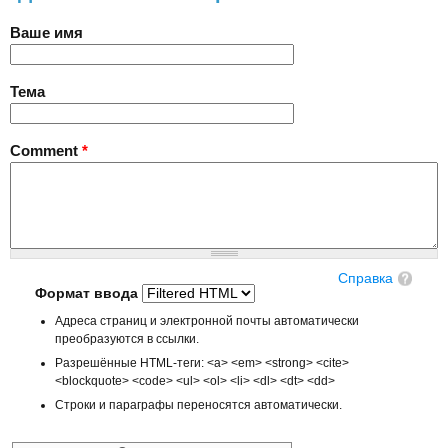
Ваше имя
Тема
Comment
*
Справка
Формат ввода
Адреса страниц и электронной почты автоматически
преобразуются в ссылки.
Разрешённые HTML-теги: <a> <em> <strong> <cite>
<blockquote> <code> <ul> <ol> <li> <dl> <dt> <dd>
Строки и параграфы переносятся автоматически.