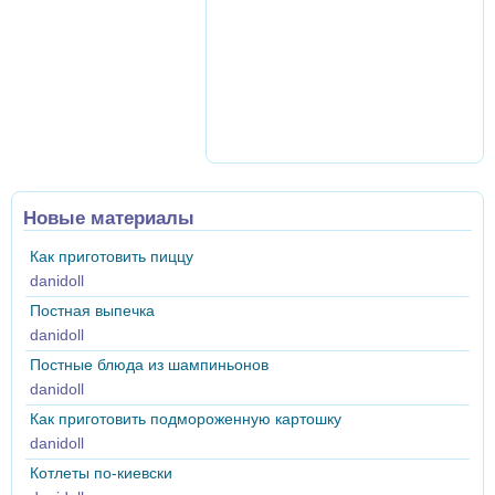
Новые материалы
Как приготовить пиццу
danidoll
Постная выпечка
danidoll
Постные блюда из шампиньонов
danidoll
Как приготовить подмороженную картошку
danidoll
Котлеты по-киевски