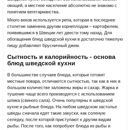
овощей, а местное население абсолютно не знакомо с
понятием вегетарианства.
Много веков используется репа, которая в последнее
столетие заменена другим корнеплодом – картофелем,
появившимся в Швеции лет двести тому назад. Для
обогащения блюд шведской кухни в достаточно тяжелую
пищу добавляют брусничный джем.
Сытность и калорийность - основа
блюд шведской кухни
В большинстве случаев блюда, которые готовят
местные повара, отличаются сытностью, так как в них в
большом количестве заложены жиры и сахар. Жарка и
тушение чаще всего производятся с использованием
шпика (свиного сала). Очень популярны в шведской
кухне и рыбные блюда. На любом шведском застолье
шведы сначала едят такие закуски, как соленую
селедку, после которой приступают к другим видам
рыбы. После того, как попробуют блюда из рыбы и