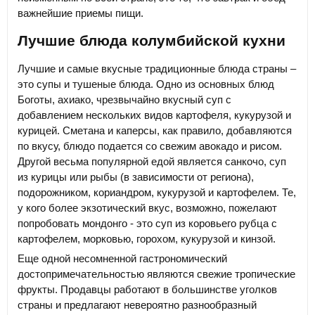
важнейшие приемы пищи.
Лучшие блюда колумбийской кухни
Лучшие и самые вкусные традиционные блюда страны –
это супы и тушеные блюда. Одно из основных блюд
Боготы, ахиако, чрезвычайно вкусный суп с
добавлением нескольких видов картофеля, кукурузой и
курицей. Сметана и каперсы, как правило, добавляются
по вкусу, блюдо подается со свежим авокадо и рисом.
Другой весьма популярной едой является санкочо, суп
из курицы или рыбы (в зависимости от региона),
подорожником, кориандром, кукурузой и картофелем. Те,
у кого более экзотический вкус, возможно, пожелают
попробовать мондонго - это суп из коровьего рубца с
картофелем, морковью, горохом, кукурузой и кинзой.
Еще одной несомненной гастрономический
достопримечательностью являются свежие тропические
фрукты. Продавцы работают в большинстве уголков
страны и предлагают невероятно разнообразный