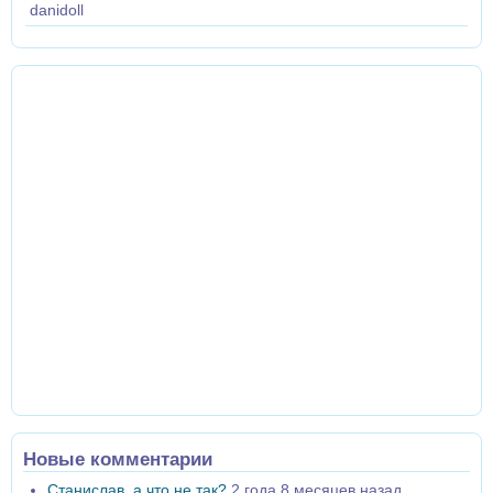
danidoll
Новые комментарии
Станислав, а что не так?
2 года 8 месяцев назад