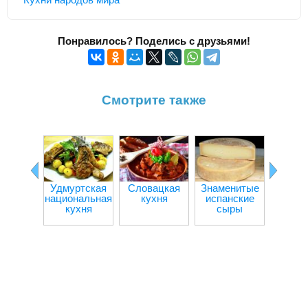
Понравилось? Поделись с друзьями!
Смотрите также
Удмуртская
Словацкая
Знаменитые
Куба
национальная
кухня
испанские
кух
кухня
сыры