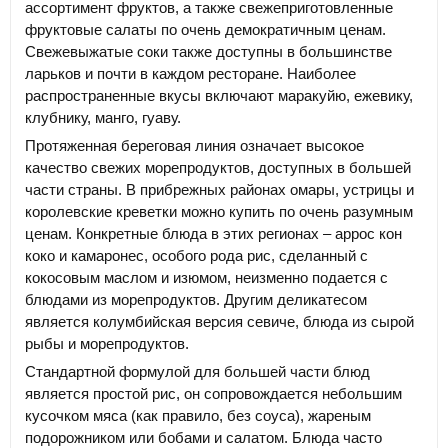
ассортимент фруктов, а также свежеприготовленные
фруктовые салаты по очень демократичным ценам.
Свежевыжатые соки также доступны в большинстве
ларьков и почти в каждом ресторане. Наиболее
распространенные вкусы включают маракуйю, ежевику,
клубнику, манго, гуаву.
Протяженная береговая линия означает высокое
качество свежих морепродуктов, доступных в большей
части страны. В прибрежных районах омары, устрицы и
королевские креветки можно купить по очень разумным
ценам. Конкретные блюда в этих регионах – аррос кон
коко и камаронес, особого рода рис, сделанный с
кокосовым маслом и изюмом, неизменно подается с
блюдами из морепродуктов. Другим деликатесом
является колумбийская версия севиче, блюда из сырой
рыбы и морепродуктов.
Стандартной формулой для большей части блюд
является простой рис, он сопровождается небольшим
кусочком мяса (как правило, без соуса), жареным
подорожником или бобами и салатом. Блюда часто