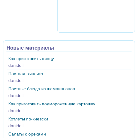
Новые материалы
Как приготовить пиццу
danidoll
Постная выпечка
danidoll
Постные блюда из шампиньонов
danidoll
Как приготовить подмороженную картошку
danidoll
Котлеты по-киевски
danidoll
Салаты с орехами