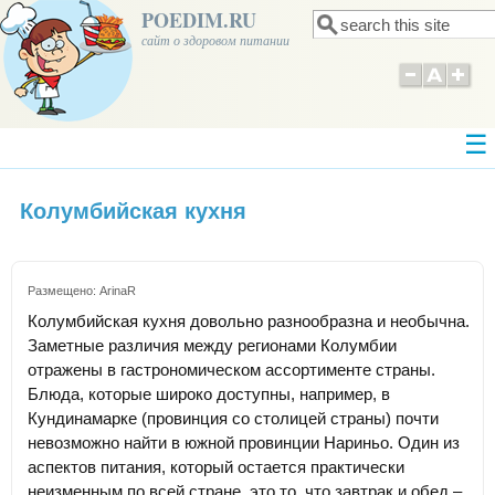
POEDIM.RU
Поиск
Форма поиска
сайт о здоровом питании
Колумбийская кухня
Размещено:
ArinaR
Колумбийская кухня довольно разнообразна и необычна.
Заметные различия между регионами Колумбии
отражены в гастрономическом ассортименте страны.
Блюда, которые широко доступны, например, в
Кундинамарке (провинция со столицей страны) почти
невозможно найти в южной провинции Нариньо. Один из
аспектов питания, который остается практически
неизменным по всей стране, это то, что завтрак и обед –