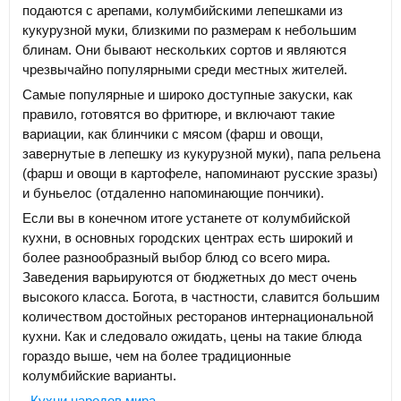
подаются с арепами, колумбийскими лепешками из
кукурузной муки, близкими по размерам к небольшим
блинам. Они бывают нескольких сортов и являются
чрезвычайно популярными среди местных жителей.
Самые популярные и широко доступные закуски, как
правило, готовятся во фритюре, и включают такие
вариации, как блинчики с мясом (фарш и овощи,
завернутые в лепешку из кукурузной муки), папа рельена
(фарш и овощи в картофеле, напоминают русские зразы)
и буньелос (отдаленно напоминающие пончики).
Если вы в конечном итоге устанете от колумбийской
кухни, в основных городских центрах есть широкий и
более разнообразный выбор блюд со всего мира.
Заведения варьируются от бюджетных до мест очень
высокого класса. Богота, в частности, славится большим
количеством достойных ресторанов интернациональной
кухни. Как и следовало ожидать, цены на такие блюда
гораздо выше, чем на более традиционные
колумбийские варианты.
Кухни народов мира