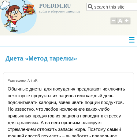
POEDIM.RU
Поиск
Форма поиска
сайт о здоровом питании
Диета «Метод тарелки»
Размещено:
ArinaR
Обычные диеты для похудения предлагают исключить
некоторые продукты из рациона или каждый день
подсчитывать калории, взвешивать порции продуктов.
Но известно, что любое исключение каких-либо
привычных продуктов из рациона приводит к стрессу
для организма. А на него организм реагирует
стремлением отложить запасы жира. Поэтому самый
лучший способ похудеть – выработать правильное