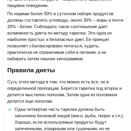
пищевое поведение.
По нормам более 50% в суточном наборе продуктов
должны составлять углеводы, около 30% – жиры и почти
20% - белки. Соблюдать такое соотношение дает
возможность диета по методу тарелки. Это одна из
наиболее простых и безопасных диет. Ее принцип
позволяет сбалансировано питаться, худеть,
практически не ограничивая себя в питании, и не
набирать затем лишних килограммов.
Правила диеты
Суть этого метода в том, что можно есть все, но в
определенной пропорции. Берется тарелка под второе и
делится мысленно пополам. Затем одна из половинок
делится еще пополам.
Одна четвертая часть тарелки должна быть
заполнена белковой пищей (мясо, рыба, творог и т.п.).
Хорошо, если используемые продукты будут
запеченными, отварными или тушеными, но не