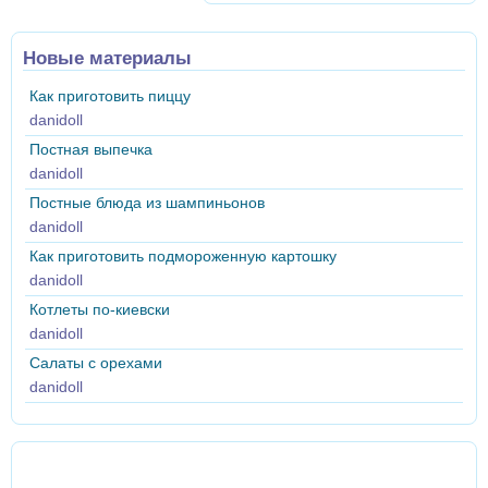
Новые материалы
Как приготовить пиццу
danidoll
Постная выпечка
danidoll
Постные блюда из шампиньонов
danidoll
Как приготовить подмороженную картошку
danidoll
Котлеты по-киевски
danidoll
Салаты с орехами
danidoll