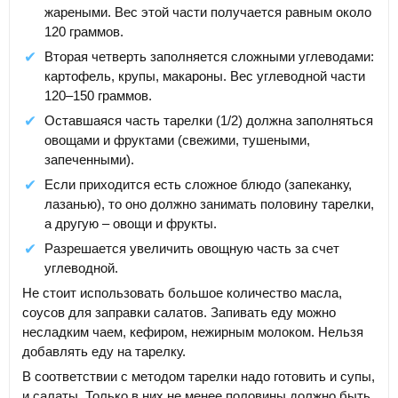
жареными. Вес этой части получается равным около
120 граммов.
Вторая четверть заполняется сложными углеводами:
картофель, крупы, макароны. Вес углеводной части
120–150 граммов.
Оставшаяся часть тарелки (1/2) должна заполняться
овощами и фруктами (свежими, тушеными,
запеченными).
Если приходится есть сложное блюдо (запеканку,
лазанью), то оно должно занимать половину тарелки,
а другую – овощи и фрукты.
Разрешается увеличить овощную часть за счет
углеводной.
Не стоит использовать большое количество масла,
соусов для заправки салатов. Запивать еду можно
несладким чаем, кефиром, нежирным молоком. Нельзя
добавлять еду на тарелку.
В соответствии с методом тарелки надо готовить и супы,
и салаты. Только в них не менее половины должно быть