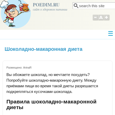
POEDIM.RU
Поиск
Форма поиска
сайт о здоровом питании
Шоколадно-макаронная диета
Размещено:
ArinaR
Вы обожаете шоколад, но мечтаете похудеть?
Попробуйте шоколадно-макаронную диету. Между
приёмами пищи во время такой диеты разрешается
подкрепляться кусочками шоколада.
Правила шоколадно-макаронной
диеты