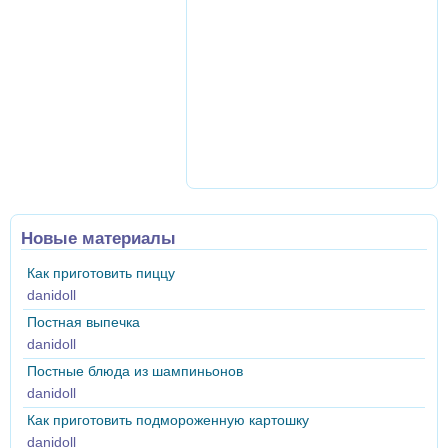
Новые материалы
Как приготовить пиццу
danidoll
Постная выпечка
danidoll
Постные блюда из шампиньонов
danidoll
Как приготовить подмороженную картошку
danidoll