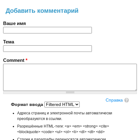
Добавить комментарий
Ваше имя
Тема
Comment
*
Справка
Формат ввода
Адреса страниц и электронной почты автоматически
преобразуются в ссылки.
Разрешённые HTML-теги: <a> <em> <strong> <cite>
<blockquote> <code> <ul> <ol> <li> <dl> <dt> <dd>
Строки и параграфы переносятся автоматически.