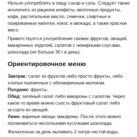
Нельзя употреблять в пищу сахар и соль. Следует также
исключить из рациона конфеты, молочные продукты,
кофе, растительное масло, семечки, спиртные и
газированные напитки, кокос и авокадо, а также красное
мясо.
Приветствуется употребление свежих фруктов, овощей,
макаронных изделий, салатов с нежирными соусами,
шоколада (не больше 30 г в день).
Ориентировочное меню
Завтрак:
салат из фруктов либо просто фрукты, либо
хлопья пшеничные с обезжиренным молоком.
Полдник:
фрукты.
Обед:
зелёный салат либо макароны с салатом. Через
какое-то время можно съесть фруктовый салат либо
ассорти из овощей.
Ужин:
вареные овощи, макароны. После этого можно
полакомиться несколькими кусочками шоколада.
Желательно за день выпивать 2 литра чистой воды.