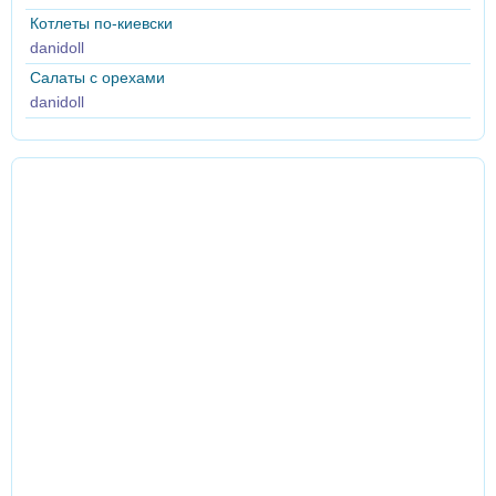
Котлеты по-киевски
danidoll
Салаты с орехами
danidoll