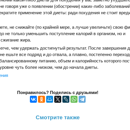
не говоря уже о появлении (обострении) каких-либо заболеваний
кратите применение этой диеты: ради похудения не стоит вред
ете, не снижайте (по крайней мере, а лучше увеличьте) свою ф
до не только уменьшить поступление калорий в организм, но и
сжигание жира.
егче, чем удержать достигнутый результат. После завершения 
 не ешьте все подряд и до отвала, а плавно, постепенно переход
балансированному питанию, объем и калорийность которого пос
уровне чуть более низком, чем до начала диеты.
ения
Понравилось? Поделись с друзьями!
Смотрите также