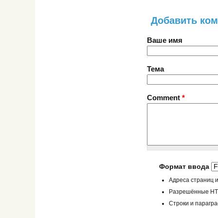
Добавить ко
Ваше имя
Тема
Comment
*
Формат ввода
Адреса страниц и
Разрешённые HTML
Строки и парагр