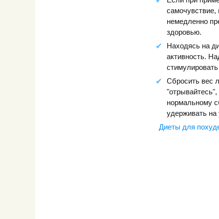
самочувствие, 
немедленно пре
здоровью.
Находясь на ди
активность. На
стимулировать 
Сбросить вес л
"отрывайтесь",
нормальному с
удерживать на 
Диеты для похуд