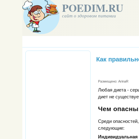
POEDIM.RU
сайт о здоровом питании
Как правильн
Размещено:
ArinaR
Любая диета - сер
диет не существуе
Чем опасны
Среди опасностей,
следующие:
Индивидуальная 