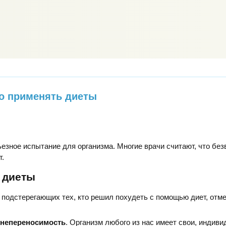
о применять диеты
ьезное испытание для организма. Многие врачи считают, что бе
т.
 диеты
 подстерегающих тех, кто решил похудеть с помощью диет, отм
непереносимость
. Организм любого из нас имеет свои, индив