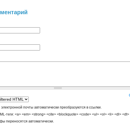
мментарий
 электронной почты автоматически преобразуются в ссылки.
-теги: <a> <em> <strong> <cite> <blockquote> <code> <ul> <ol> <li> <dl> <dt>
афы переносятся автоматически.