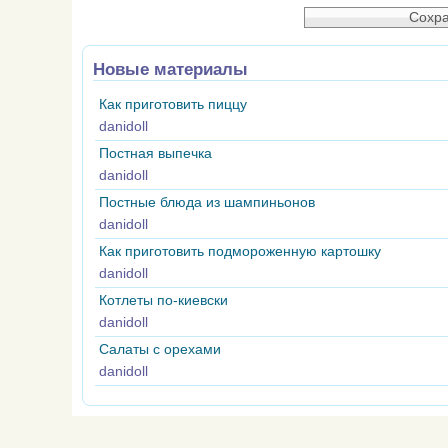
Новые материалы
Как приготовить пиццу
danidoll
Постная выпечка
danidoll
Постные блюда из шампиньонов
danidoll
Как приготовить подмороженную картошку
danidoll
Котлеты по-киевски
danidoll
Салаты с орехами
danidoll