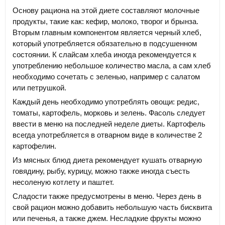
Основу рациона на этой диете составляют молочные
продукты, такие как: кефир, молоко, творог и брынза.
Вторым главным компонентом является черный хлеб,
который употребляется обязательно в подсушенном
состоянии. К слайсам хлеба иногда рекомендуется к
употреблению небольшое количество масла, а сам хлеб
необходимо сочетать с зеленью, например с салатом
или петрушкой.
Каждый день необходимо употреблять овощи: редис,
томаты, картофель, морковь и зелень. Фасоль следует
ввести в меню на последней неделе диеты. Картофель
всегда употребляется в отварном виде в количестве 2
картофелин.
Из мясных блюд диета рекомендует кушать отварную
говядину, рыбу, курицу, можно также иногда съесть
несоленую котлету и паштет.
Сладости также предусмотрены в меню. Через день в
свой рацион можно добавить небольшую часть бисквита
или печенья, а также джем. Несладкие фрукты можно