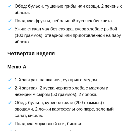
Обед: бульон, тушеные грибы или овощи, 2 печеных
яблока.
Полдник: фрукты, небольшой кусочек бисквита.
Ужин: стакан чая без сахара, кусок хлеба с рыбой
(100 граммов), отварной или приготовленной на пару,
яблоко.
Четвертая неделя
Меню А
1-й завтрак: чашка чая, сухарик с медом.
2-й завтрак: 2 куска черного хлеба с маслом и
нежирным сыром (50 граммов), 2 яблока.
Обед: бульон, куриное филе (200 граммов) с
овощами, 2 ложки картофельного пюре, зеленый
салат, кисель.
Полдник: морковный сок, бисквит.