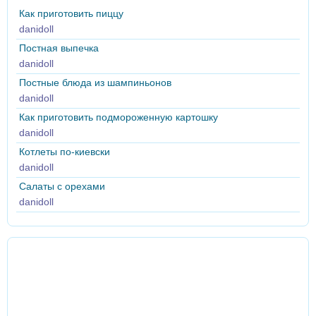
Как приготовить пиццу
danidoll
Постная выпечка
danidoll
Постные блюда из шампиньонов
danidoll
Как приготовить подмороженную картошку
danidoll
Котлеты по-киевски
danidoll
Салаты с орехами
danidoll