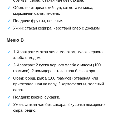
брынзы (сыра), стакан чая без сахара.
Обед: вегетарианский суп, котлета из мяса,
морковный салат, кисель.
Полдник: фрукты, печенье.
Ужин: стакан кефира, черствый хлеб с джемом.
Меню В
1-й завтрак: стакан чая с молоком, кусок черного
хлеба с медом.
2-й завтрак: 2 куска черного хлеба с мясом (100
граммов), 2 помидора, стакан чая без сахара.
Обед: борщ, рыба (100 граммов) отварная или
приготовленная на пару, 2 картофелины, зеленый
салат.
Полдник: кефир, сухарик.
Ужин: стакан чая без сахара, 2 кусочка нежирного
сыра, редис.