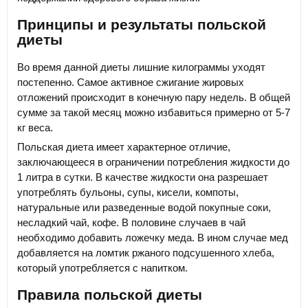
Принципы и результаты польской
диеты
Во время данной диеты лишние килограммы уходят
постепенно. Самое активное сжигание жировых
отложений происходит в конечную пару недель. В общей
сумме за такой месяц можно избавиться примерно от 5-7
кг веса.
Польская диета имеет характерное отличие,
заключающееся в ограничении потребления жидкости до
1 литра в сутки. В качестве жидкости она разрешает
употреблять бульоны, супы, кисели, компоты,
натуральные или разведенные водой покупные соки,
несладкий чай, кофе. В половине случаев в чай
необходимо добавить ложечку меда. В ином случае мед
добавляется на ломтик ржаного подсушенного хлеба,
который употребляется с напитком.
Правила польской диеты