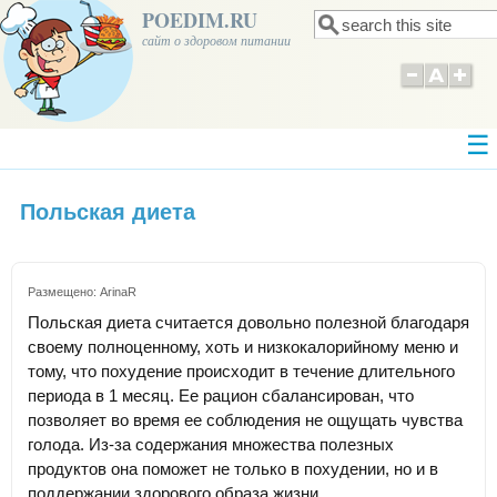
POEDIM.RU
Поиск
Форма поиска
сайт о здоровом питании
Польская диета
Размещено:
ArinaR
Польская диета считается довольно полезной благодаря
своему полноценному, хоть и низкокалорийному меню и
тому, что похудение происходит в течение длительного
периода в 1 месяц. Ее рацион сбалансирован, что
позволяет во время ее соблюдения не ощущать чувства
голода. Из-за содержания множества полезных
продуктов она поможет не только в похудении, но и в
поддержании здорового образа жизни.