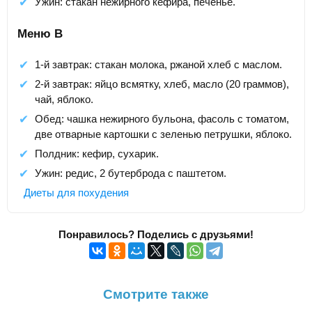
Ужин: стакан нежирного кефира, печенье.
Меню В
1-й завтрак: стакан молока, ржаной хлеб с маслом.
2-й завтрак: яйцо всмятку, хлеб, масло (20 граммов),
чай, яблоко.
Обед: чашка нежирного бульона, фасоль с томатом,
две отварные картошки с зеленью петрушки, яблоко.
Полдник: кефир, сухарик.
Ужин: редис, 2 бутерброда с паштетом.
Диеты для похудения
Понравилось? Поделись с друзьями!
Смотрите также