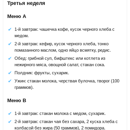
Третья неделя
Меню А
1-й завтрак: чашечка кофе, кусок черного хлеба с
медом.
2-й завтрак: кефир, кусок черного хлеба, тонко
помазанного маслом, одно яйцо всмятку, редис.
Обед: грибной суп, бифштекс или котлета из
нежирного мяса, овощной салат, стакан сока.
Полдник: фрукты, сухарик.
Ужин: стакан молока, черствая булочка, творог (100
граммов).
Меню В
1-й завтрак: стакан молока с медом, сухарик.
2-й завтрак: стакан чая без сахара, 2 куска хлеба с
колбасой без жира (50 граммов), 2 помидора.