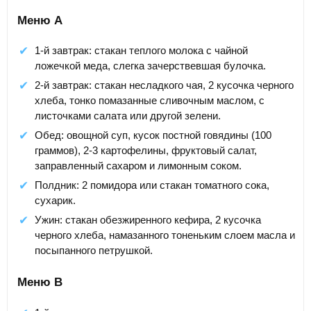
Меню А
1-й завтрак: стакан теплого молока с чайной
ложечкой меда, слегка зачерствевшая булочка.
2-й завтрак: стакан несладкого чая, 2 кусочка черного
хлеба, тонко помазанные сливочным маслом, с
листочками салата или другой зелени.
Обед: овощной суп, кусок постной говядины (100
граммов), 2-3 картофелины, фруктовый салат,
заправленный сахаром и лимонным соком.
Полдник: 2 помидора или стакан томатного сока,
сухарик.
Ужин: стакан обезжиренного кефира, 2 кусочка
черного хлеба, намазанного тоненьким слоем масла и
посыпанного петрушкой.
Меню В