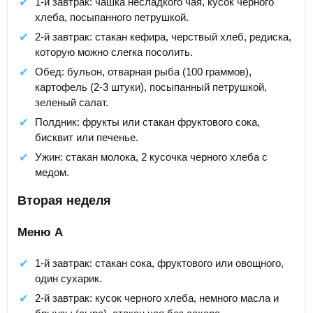
1-й завтрак: чашка несладкого чая, кусок черного
хлеба, посыпанного петрушкой.
2-й завтрак: стакан кефира, черствый хлеб, редиска,
которую можно слегка посолить.
Обед: бульон, отварная рыба (100 граммов),
картофель (2-3 штуки), посыпанный петрушкой,
зеленый салат.
Полдник: фрукты или стакан фруктового сока,
бисквит или печенье.
Ужин: стакан молока, 2 кусочка черного хлеба с
медом.
Вторая неделя
Меню А
1-й завтрак: стакан сока, фруктового или овощного,
один сухарик.
2-й завтрак: кусок черного хлеба, немного масла и