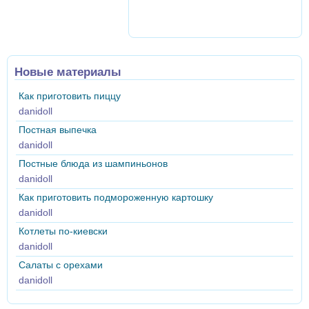
Новые материалы
Как приготовить пиццу
danidoll
Постная выпечка
danidoll
Постные блюда из шампиньонов
danidoll
Как приготовить подмороженную картошку
danidoll
Котлеты по-киевски
danidoll
Салаты с орехами
danidoll