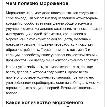
Чем полезно мороженое
Мороженое на самом деле полезно, так как содержит в
себе природный энергетик под названием «триптофан»,
который способствует повышению общего тонуса и
улучшению эмоционального состояния, что немаловажно
для худеющих людей. Ферменты, хранящееся в
мороженом, активируют обмен веществ, молочный
лактоза укрепляет пищевую переработку и помогает
обрести стройность. Также в нем есть витамин D и
кальций, способствующие укреплению костной ткани и
противостоянию нападкам неконтролируемого аппетита.
Но не нужно забывать, что мороженое – это, прежде
всего, десерт, в котором содержится, кроме всего
прочего, огромное количество калорий, поэтому с его
употреблением переборщить, если не соблюдать жестко
ограниченных в рационе порций. Возникает логичный
вопрос:
Какое количество мороженого