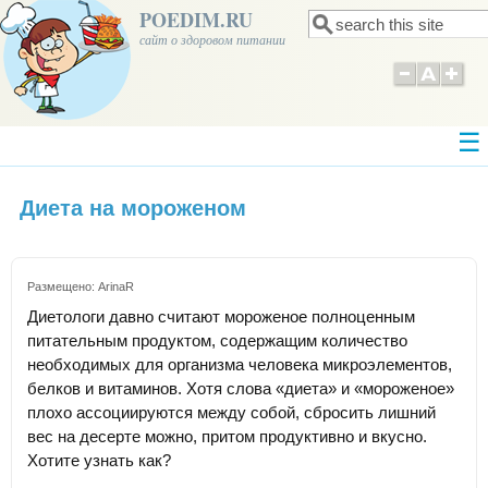
POEDIM.RU
Поиск
Форма поиска
сайт о здоровом питании
Диета на мороженом
Размещено:
ArinaR
Диетологи давно считают мороженое полноценным
питательным продуктом, содержащим количество
необходимых для организма человека микроэлементов,
белков и витаминов. Хотя слова «диета» и «мороженое»
плохо ассоциируются между собой, сбросить лишний
вес на десерте можно, притом продуктивно и вкусно.
Хотите узнать как?