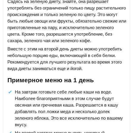
Садясь на зеленую диету, знайте, она разрешает
употреблять без ограничений только пищу растительного
происхождения и только зеленую по цвету. Это могут
быть любые овощи или фрукты, обязательно свежие или
приготовленные на пару, и исключительно зеленого
цвета. Кроме того, разрешается употребление, без
сахара, зеленого чая или зеленого кофе.
Вместе с этим на второй день диеты можно употребить
небольшую порцию еды, включающей в себя белки.
Рекомендуется для лучшего результата во время этого
вида диеты заниматься еще и йогой.
Примерное меню на 1 день
На завтрак готовьте себе любые каши на воде.
Наиболее благоприятными в этом случае будут
овсяная или гречневая каша. Разрешается в кашу
добавлять пол ложки меда и несколько долек
зеленого яблока. Это все исключительно по вашему
вкусу.
На второй завтрак можно выпить нежирный