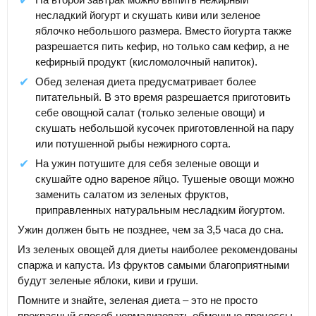
несладкий йогурт и скушать киви или зеленое
яблочко небольшого размера. Вместо йогурта также
разрешается пить кефир, но только сам кефир, а не
кефирный продукт (кисломолочный напиток).
Обед зеленая диета предусматривает более
питательный. В это время разрешается приготовить
себе овощной салат (только зеленые овощи) и
скушать небольшой кусочек приготовленной на пару
или потушенной рыбы нежирного сорта.
На ужин потушите для себя зеленые овощи и
скушайте одно вареное яйцо. Тушеные овощи можно
заменить салатом из зеленых фруктов,
приправленных натуральным несладким йогуртом.
Ужин должен быть не позднее, чем за 3,5 часа до сна.
Из зеленых овощей для диеты наиболее рекомендованы
спаржа и капуста. Из фруктов самыми благоприятными
будут зеленые яблоки, киви и груши.
Помните и знайте, зеленая диета – это не просто
прекрасный способ нормализовать обменные процессы