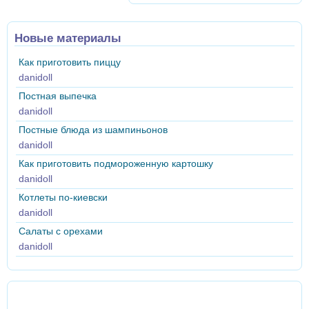
Новые материалы
Как приготовить пиццу
danidoll
Постная выпечка
danidoll
Постные блюда из шампиньонов
danidoll
Как приготовить подмороженную картошку
danidoll
Котлеты по-киевски
danidoll
Салаты с орехами
danidoll