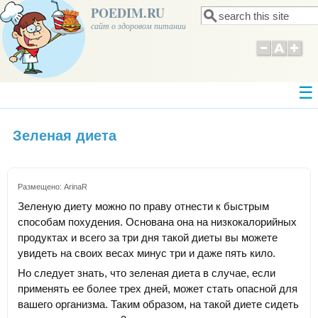
POEDIM.RU
Поиск
Форма поиска
сайт о здоровом питании
Зеленая диета
Размещено:
ArinaR
Зеленую диету можно по праву отнести к быстрым
способам похудения. Основана она на низкокалорийных
продуктах и всего за три дня такой диеты вы можете
увидеть на своих весах минус три и даже пять кило.
Но следует знать, что зеленая диета в случае, если
применять ее более трех дней, может стать опасной для
вашего организма. Таким образом, на такой диете сидеть