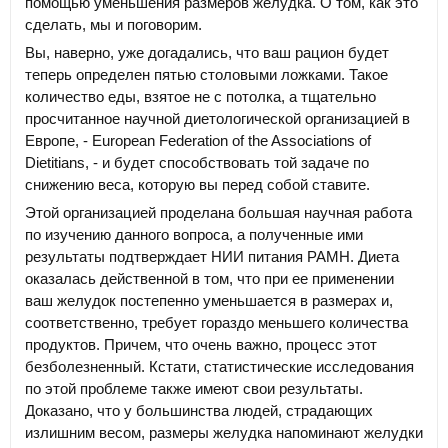
помощью уменьшения размеров желудка. О том, как это
сделать, мы и поговорим.
Вы, наверно, уже догадались, что ваш рацион будет
теперь определен пятью столовыми ложками. Такое
количество еды, взятое не с потолка, а тщательно
просчитанное научной диетологической организацией в
Европе, - European Federation of the Associations of
Dietitians, - и будет способствовать той задаче по
снижению веса, которую вы перед собой ставите.
Этой организацией проделана большая научная работа
по изучению данного вопроса, а полученные ими
результаты подтверждает НИИ питания РАМН. Диета
оказалась действенной в том, что при ее применении
ваш желудок постепенно уменьшается в размерах и,
соответственно, требует гораздо меньшего количества
продуктов. Причем, что очень важно, процесс этот
безболезненный. Кстати, статистические исследования
по этой проблеме также имеют свои результаты.
Доказано, что у большинства людей, страдающих
излишним весом, размеры желудка напоминают желудки