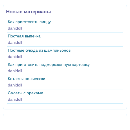
Новые материалы
Как приготовить пиццу
danidoll
Постная выпечка
danidoll
Постные блюда из шампиньонов
danidoll
Как приготовить подмороженную картошку
danidoll
Котлеты по-киевски
danidoll
Салаты с орехами
danidoll