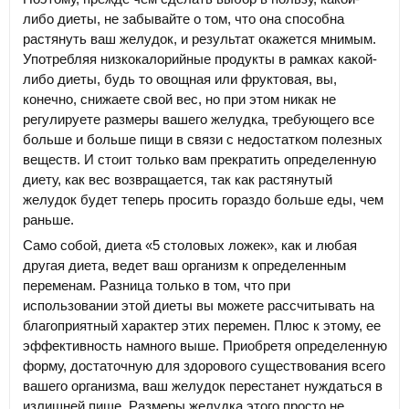
либо диеты, не забывайте о том, что она способна
растянуть ваш желудок, и результат окажется мнимым.
Употребляя низкокалорийные продукты в рамках какой-
либо диеты, будь то овощная или фруктовая, вы,
конечно, снижаете свой вес, но при этом никак не
регулируете размеры вашего желудка, требующего все
больше и больше пищи в связи с недостатком полезных
веществ. И стоит только вам прекратить определенную
диету, как вес возвращается, так как растянутый
желудок будет теперь просить гораздо больше еды, чем
раньше.
Само собой, диета «5 столовых ложек», как и любая
другая диета, ведет ваш организм к определенным
переменам. Разница только в том, что при
использовании этой диеты вы можете рассчитывать на
благоприятный характер этих перемен. Плюс к этому, ее
эффективность намного выше. Приобретя определенную
форму, достаточную для здорового существования всего
вашего организма, ваш желудок перестанет нуждаться в
излишней пище. Размеры желудка этого просто не