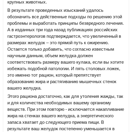
крупных животных.
В результате проведенных изысканий удалось
обозначить все действенные подходы по решению этой
проблемы и выработать принципы безвредного лечения.
А в изданных три года назад публикациях российских
гастроэнтерологов подтверждается, что увеличенный в
размерах желудок – это прямой путь к ожирению.
Остается только добавить, что согласно известным
научным данным, объем желудка должен
соответствовать размеру вашего кулака, если вы хотите
избежать подобной патологии. И пять столовых ложек,
это именно тот рацион, который препятствует
образованию жира и растягиванию мышечных стенок
вашего желудка.
Этого рациона достаточно, как для утоления жажды, так
и для количества необходимых вашему организму
веществ. При этом повторю - исключается накапливание
жира на стенках вашего желудка, а энергетического
запаса хватает до следующего приема пищи. В
результате ваш желудок постепенно уменьшается в