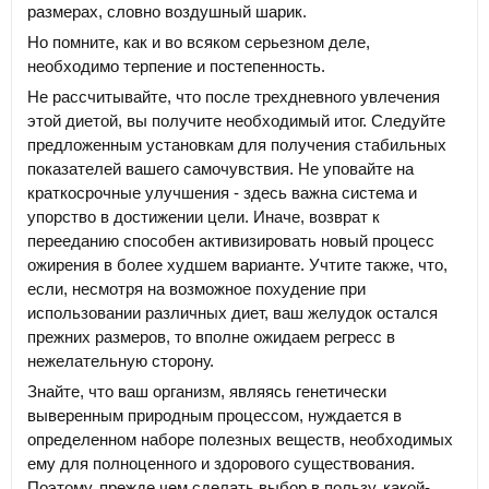
размерах, словно воздушный шарик.
Но помните, как и во всяком серьезном деле,
необходимо терпение и постепенность.
Не рассчитывайте, что после трехдневного увлечения
этой диетой, вы получите необходимый итог. Следуйте
предложенным установкам для получения стабильных
показателей вашего самочувствия. Не уповайте на
краткосрочные улучшения - здесь важна система и
упорство в достижении цели. Иначе, возврат к
перееданию способен активизировать новый процесс
ожирения в более худшем варианте. Учтите также, что,
если, несмотря на возможное похудение при
использовании различных диет, ваш желудок остался
прежних размеров, то вполне ожидаем регресс в
нежелательную сторону.
Знайте, что ваш организм, являясь генетически
выверенным природным процессом, нуждается в
определенном наборе полезных веществ, необходимых
ему для полноценного и здорового существования.
Поэтому, прежде чем сделать выбор в пользу, какой-