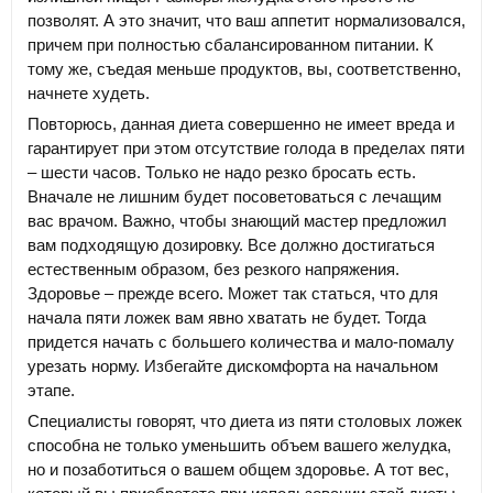
позволят. А это значит, что ваш аппетит нормализовался,
причем при полностью сбалансированном питании. К
тому же, съедая меньше продуктов, вы, соответственно,
начнете худеть.
Повторюсь, данная диета совершенно не имеет вреда и
гарантирует при этом отсутствие голода в пределах пяти
– шести часов. Только не надо резко бросать есть.
Вначале не лишним будет посоветоваться с лечащим
вас врачом. Важно, чтобы знающий мастер предложил
вам подходящую дозировку. Все должно достигаться
естественным образом, без резкого напряжения.
Здоровье – прежде всего. Может так статься, что для
начала пяти ложек вам явно хватать не будет. Тогда
придется начать с большего количества и мало-помалу
урезать норму. Избегайте дискомфорта на начальном
этапе.
Специалисты говорят, что диета из пяти столовых ложек
способна не только уменьшить объем вашего желудка,
но и позаботиться о вашем общем здоровье. А тот вес,