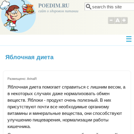
POEDIM.RU
Поиск
Форма поиска
сайт о здоровом питании
Яблочная диета
Размещено:
ArinaR
Яблочная диета помогает справиться с лишним весом, а
в некоторых случаях даже нормализовать обмен
веществ. Яблоки - продукт очень полезный. В них
присутствуют почти все необходимые организму
витамины и минеральные вещества, они способствуют
улучшению пищеварения, нормализации работы
кишечника.