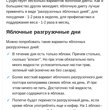
Существует несколько вариантов яблочной диеты. Как и
большинство других монодиет, яблочную диету лучше
применять в виде "разгрузочных яблочных дней", для
похудения - 1-2 раза в неделю, для профилактики и
поддержания веса - 1-2 раза в месяц.
Яблочные разгрузочные дни
Можно попробовать такие варианты яблочных
разгрузочных дней:
В течение дня есть только яблоки. Причем столько,
сколько "влезет". Но при этом обязательно пить
много жидкости: успокоительные настои трав,
зеленый чай (конечно же без сахара).
Более жесткий вариант яблочного разгрузочного дня:
полтора килограмма свежих яблок на день. И при
этом ничего не пить. Достаточно той жидкости,
которая содержится в яблоках.
Полегче будет перенести разгрузочный день, если
кроме яблок употреблять еще и кефир. На 1 яблоко -