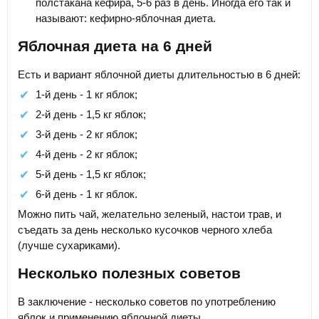
полстакана кефира, 5-6 раз в день. Иногда его так и
называют: кефирно-яблочная диета.
Яблочная диета на 6 дней
Есть и вариант яблочной диеты длительностью в 6 дней:
1-й день - 1 кг яблок;
2-й день - 1,5 кг яблок;
3-й день - 2 кг яблок;
4-й день - 2 кг яблок;
5-й день - 1,5 кг яблок;
6-й день - 1 кг яблок.
Можно пить чай, желательно зеленый, настои трав, и
съедать за день несколько кусочков черного хлеба
(лучше сухариками).
Несколько полезных советов
В заключение - несколько советов по употреблению
яблок и применению яблочной диеты.