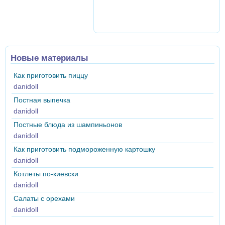
Новые материалы
Как приготовить пиццу
danidoll
Постная выпечка
danidoll
Постные блюда из шампиньонов
danidoll
Как приготовить подмороженную картошку
danidoll
Котлеты по-киевски
danidoll
Салаты с орехами
danidoll