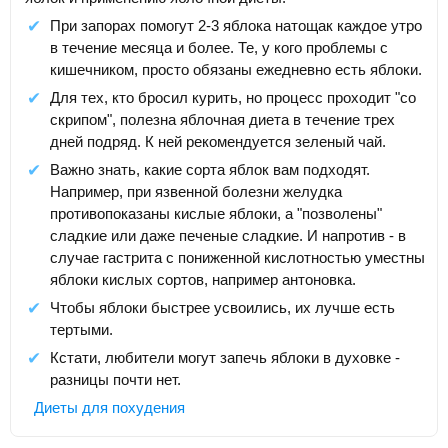
При запорах помогут 2-3 яблока натощак каждое утро
в течение месяца и более. Те, у кого проблемы с
кишечником, просто обязаны ежедневно есть яблоки.
Для тех, кто бросил курить, но процесс проходит "со
скрипом", полезна яблочная диета в течение трех
дней подряд. К ней рекомендуется зеленый чай.
Важно знать, какие сорта яблок вам подходят.
Например, при язвенной болезни желудка
противопоказаны кислые яблоки, а "позволены"
сладкие или даже печеные сладкие. И напротив - в
случае гастрита с пониженной кислотностью уместны
яблоки кислых сортов, например антоновка.
Чтобы яблоки быстрее усвоились, их лучше есть
тертыми.
Кстати, любители могут запечь яблоки в духовке -
разницы почти нет.
Диеты для похудения