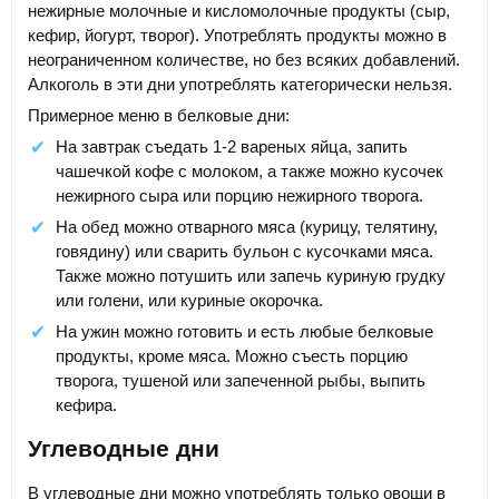
нежирные молочные и кисломолочные продукты (сыр,
кефир, йогурт, творог). Употреблять продукты можно в
неограниченном количестве, но без всяких добавлений.
Алкоголь в эти дни употреблять категорически нельзя.
Примерное меню в белковые дни:
На завтрак съедать 1-2 вареных яйца, запить
чашечкой кофе с молоком, а также можно кусочек
нежирного сыра или порцию нежирного творога.
На обед можно отварного мяса (курицу, телятину,
говядину) или сварить бульон с кусочками мяса.
Также можно потушить или запечь куриную грудку
или голени, или куриные окорочка.
На ужин можно готовить и есть любые белковые
продукты, кроме мяса. Можно съесть порцию
творога, тушеной или запеченной рыбы, выпить
кефира.
Углеводные дни
В углеводные дни можно употреблять только овощи в