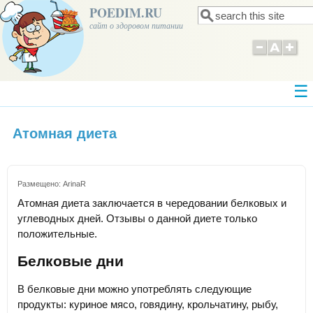
POEDIM.RU
Поиск
Форма поиска
сайт о здоровом питании
Атомная диета
Размещено:
ArinaR
Атомная диета заключается в чередовании белковых и
углеводных дней. Отзывы о данной диете только
положительные.
Белковые дни
В белковые дни можно употреблять следующие
продукты: куриное мясо, говядину, крольчатину, рыбу,