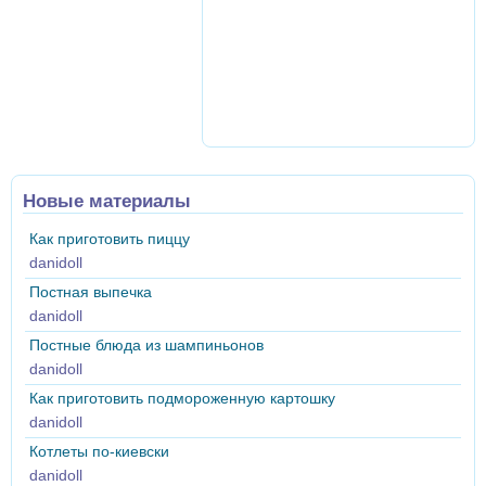
Новые материалы
Как приготовить пиццу
danidoll
Постная выпечка
danidoll
Постные блюда из шампиньонов
danidoll
Как приготовить подмороженную картошку
danidoll
Котлеты по-киевски
danidoll