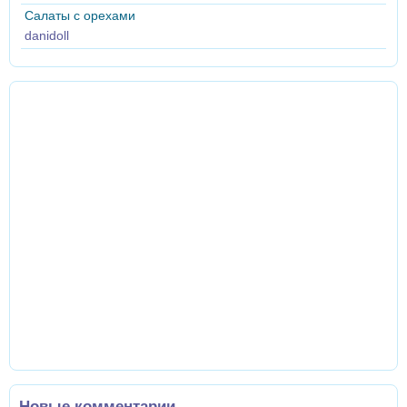
Салаты с орехами
danidoll
Новые комментарии