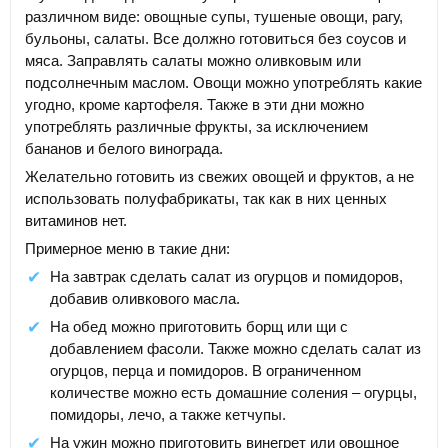
различном виде: овощные супы, тушеные овощи, рагу,
бульоны, салаты. Все должно готовиться без соусов и
мяса. Заправлять салаты можно оливковым или
подсолнечным маслом. Овощи можно употреблять какие
угодно, кроме картофеля. Также в эти дни можно
употреблять различные фрукты, за исключением
бананов и белого винограда.
Желательно готовить из свежих овощей и фруктов, а не
использовать полуфабрикаты, так как в них ценных
витаминов нет.
Примерное меню в такие дни:
На завтрак сделать салат из огурцов и помидоров,
добавив оливкового масла.
На обед можно приготовить борщ или щи с
добавлением фасоли. Также можно сделать салат из
огурцов, перца и помидоров. В ограниченном
количестве можно есть домашние соления – огурцы,
помидоры, лечо, а также кетчупы.
На ужин можно приготовить винегрет или овощное