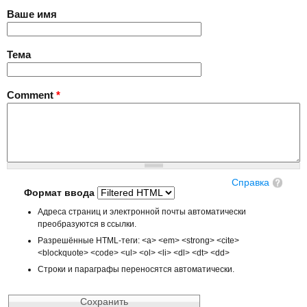
Ваше имя
Тема
Comment
*
Справка
Формат ввода
Адреса страниц и электронной почты автоматически
преобразуются в ссылки.
Разрешённые HTML-теги: <a> <em> <strong> <cite>
<blockquote> <code> <ul> <ol> <li> <dl> <dt> <dd>
Строки и параграфы переносятся автоматически.