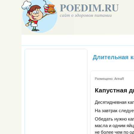
POEDIM.RU
сайт о здоровом питании
Длительная к
Размещено:
ArinaR
Капустная д
Десятидневная кап
На завтрак следуе
Обедать нужно кап
масла и одним яйц
не более чем по од