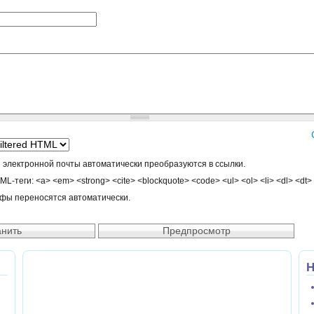
 электронной почты автоматически преобразуются в ссылки.
-теги: <a> <em> <strong> <cite> <blockquote> <code> <ul> <ol> <li> <dl> <dt>
афы переносятся автоматически.
Н