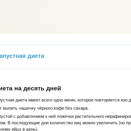
апустная диета
иета на десять дней
устная диета имеет всего одно меню, которое повторяется изо д
т выпить чашечку чёрного кофе без сахара.
устой с добавлением к ней ложечки растительного нерафиниро
ом. В последующие дни количество яиц можно увеличить (но п
ному яйцу в день).