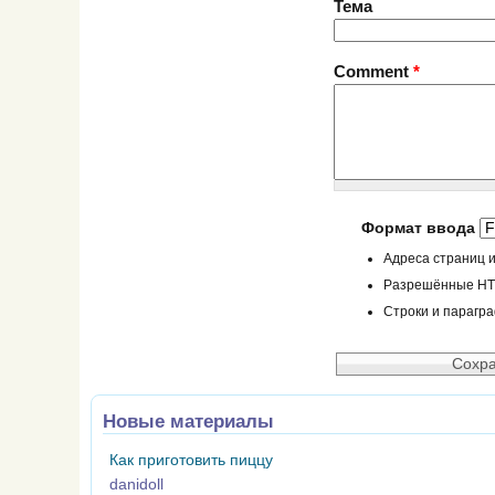
Тема
Comment
*
Формат ввода
Адреса страниц и
Разрешённые HTML
Строки и парагр
Новые материалы
Как приготовить пиццу
danidoll