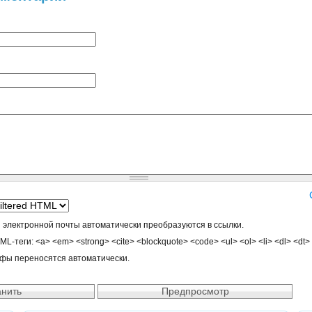
 электронной почты автоматически преобразуются в ссылки.
-теги: <a> <em> <strong> <cite> <blockquote> <code> <ul> <ol> <li> <dl> <dt>
афы переносятся автоматически.