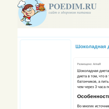
POEDIM.RU
сайт о здоровом питании
Шоколадная 
Размещено:
ArinaR
Шоколадная диета
диета в том, что 
батончиков, а пит
чем через 3 часа 
Особенност
Во многих источник