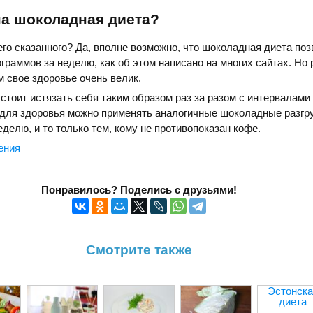
на шоколадная диета?
его сказанного? Да, вполне возможно, что шоколадная диета поз
ограммов за неделю, как об этом написано на многих сайтах. Но 
м свое здоровье очень велик.
стоит истязать себя таким образом раз за разом с интервалами 
а для здоровья можно применять аналогичные шоколадные разгр
еделю, и то только тем, кому не противопоказан кофе.
ения
Понравилось? Поделись с друзьями!
Смотрите также
Эстонска
диета