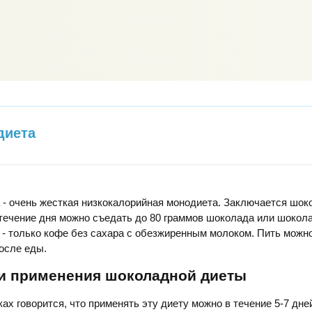
диета
 - очень жесткая низкокалорийная монодиета. Заключается шок
в течение дня можно съедать до 80 граммов шоколада или шоко
ь - только кофе без сахара с обезжиренным молоком. Пить можн
после еды.
и применения шоколадной диеты
ах говорится, что применять эту диету можно в течение 5-7 дне