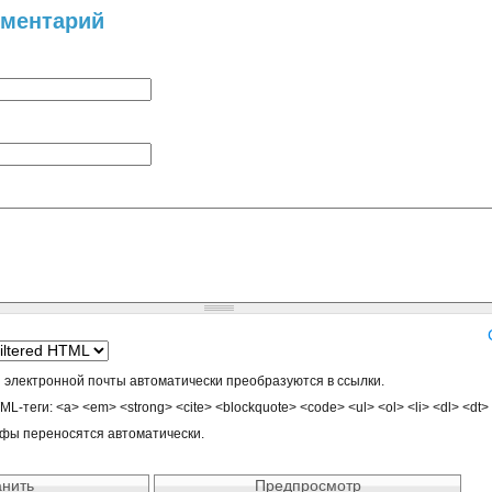
мментарий
 электронной почты автоматически преобразуются в ссылки.
-теги: <a> <em> <strong> <cite> <blockquote> <code> <ul> <ol> <li> <dl> <dt>
афы переносятся автоматически.