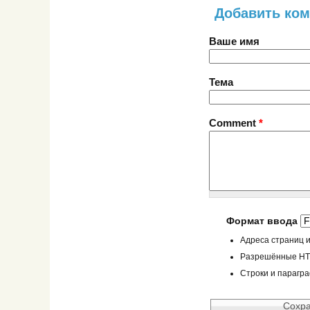
Добавить ко
Ваше имя
Тема
Comment
*
Формат ввода
Адреса страниц и
Разрешённые HTML
Строки и парагр