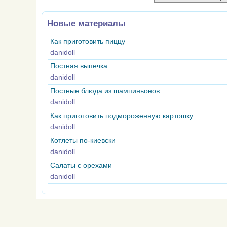
Новые материалы
Как приготовить пиццу
danidoll
Постная выпечка
danidoll
Постные блюда из шампиньонов
danidoll
Как приготовить подмороженную картошку
danidoll
Котлеты по-киевски
danidoll
Салаты с орехами
danidoll