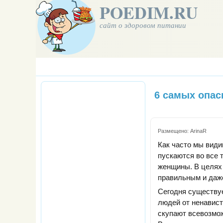
POEDIM.RU
сайт о здоровом питании
6 самых опас
Размещено:
ArinaR
Как часто мы види
пускаются во все
женщины. В целях 
правильным и даж
Сегодня существуе
людей от ненавист
скупают всевозмож