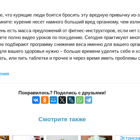
, что курящие люди боятся бросить эту вредную привычку из-з
мните: курение несет намного больший вред организму, чем изл
нь есть масса предложений от фитнес-инструкторов, если нет 
нете полно видео уроков по похудению. Сегодня практикуют мног
ые подбирают программу снижения веса именно для вашего орга
для вашего здоровья нужно – больше времени уделять себе и х
ать, или пить таблетки и прочее и через время иметь проблемы 
ения
Понравилось? Поделись с друзьями!
Смотрите также
Эстонска