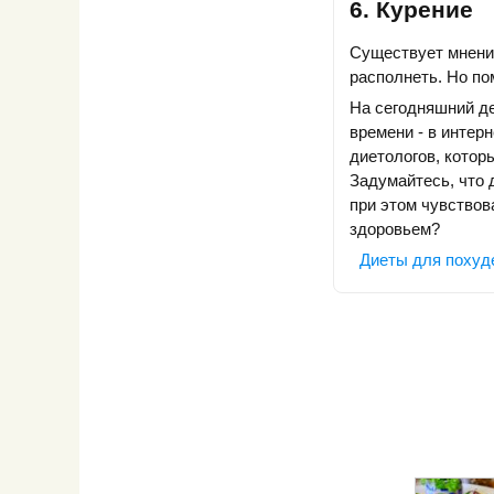
6. Курение
Существует мнение
располнеть. Но по
На сегодняшний де
времени - в интер
диетологов, котор
Задумайтесь, что 
при этом чувствов
здоровьем?
Диеты для похуд