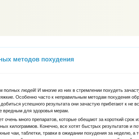
ных методов похудения
м полных людей! И многие из них в стремлении похудеть зачас
 тяжкие. Особенно часто к неправильным методам похудения о
добиться успешного результата они зачастую прибегают к не вс
е вредным для здоровья мерам.
т очень много препаратов, которые обещают за короткий срок и
ных килограммов. Конечно, все хотят быстрых результатов и п
ные чаи, таблетки, травки в ожидании похудения за неделю, а т