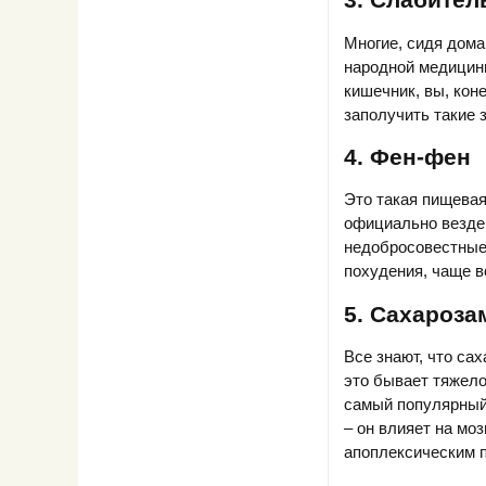
Многие, сидя дома
народной медицин
кишечник, вы, коне
заполучить такие з
4. Фен-фен
Это такая пищевая
официально везде
недобросовестные
похудения, чаще в
5. Сахароза
Все знают, что са
это бывает тяжело
самый популярный
– он влияет на мо
апоплексическим 