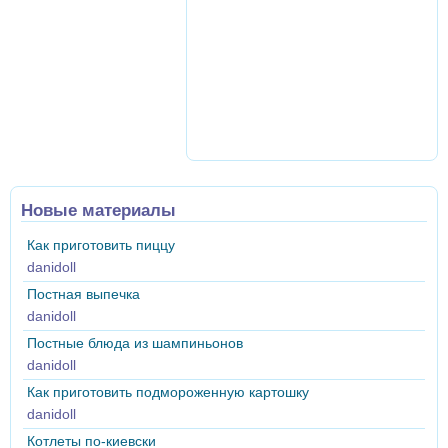
Новые материалы
Как приготовить пиццу
danidoll
Постная выпечка
danidoll
Постные блюда из шампиньонов
danidoll
Как приготовить подмороженную картошку
danidoll
Котлеты по-киевски