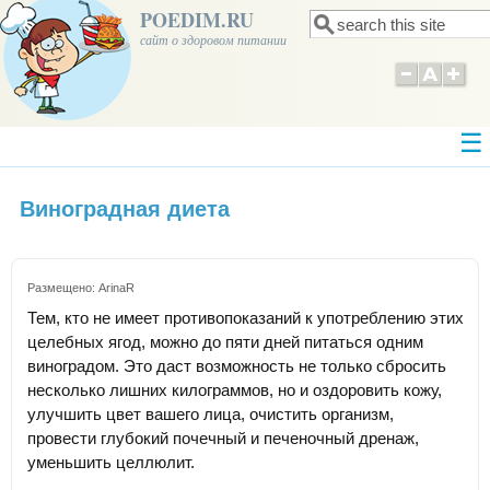
POEDIM.RU
Поиск
Форма поиска
сайт о здоровом питании
Виноградная диета
Размещено:
ArinaR
Тем, кто не имеет противопоказаний к употреблению этих
целебных ягод, можно до пяти дней питаться одним
виноградом. Это даст возможность не только сбросить
несколько лишних килограммов, но и оздоровить кожу,
улучшить цвет вашего лица, очистить организм,
провести глубокий почечный и печеночный дренаж,
уменьшить целлюлит.