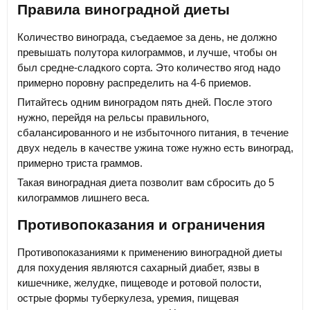
Правила виноградной диеты
Количество винограда, съедаемое за день, не должно
превышать полутора килограммов, и лучше, чтобы он
был средне-сладкого сорта. Это количество ягод надо
примерно поровну распределить на 4-6 приемов.
Питайтесь одним виноградом пять дней. После этого
нужно, перейдя на рельсы правильного,
сбалансированного и не избыточного питания, в течение
двух недель в качестве ужина тоже нужно есть виноград,
примерно триста граммов.
Такая виноградная диета позволит вам сбросить до 5
килограммов лишнего веса.
Противопоказания и ограничения
Противопоказаниями к применению виноградной диеты
для похудения являются сахарный диабет, язвы в
кишечнике, желудке, пищеводе и ротовой полости,
острые формы туберкулеза, уремия, пищевая