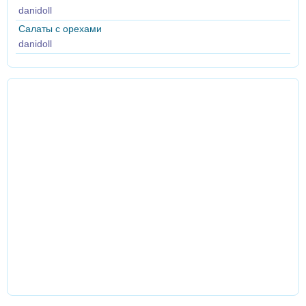
danidoll
Салаты с орехами
danidoll