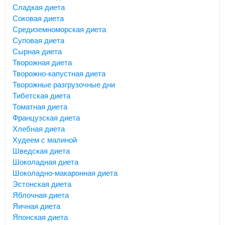
Сладкая диета
Соковая диета
Средиземноморская диета
Суповая диета
Сырная диета
Творожная диета
Творожно-капустная диета
Творожные разгрузочные дни
Тибетская диета
Томатная диета
Французская диета
Хлебная диета
Худеем с малиной
Шведская диета
Шоколадная диета
Шоколадно-макаронная диета
Эстонская диета
Яблочная диета
Яичная диета
Японская диета