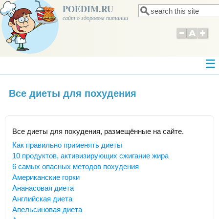
POEDIM.RU
Поиск
Форма поиска
сайт о здоровом питании
Все диеты для похудения
Все диеты для похудения, размещённые на сайте.
Как правильно применять диеты
10 продуктов, активизирующих сжигание жира
6 самых опасных методов похудения
Американские горки
Ананасовая диета
Английская диета
Апельсиновая диета