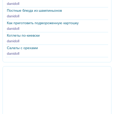
danidoll
Постные блюда из шампиньонов
danidoll
Как приготовить подмороженную картошку
danidoll
Котлеты по-киевски
danidoll
Салаты с орехами
danidoll