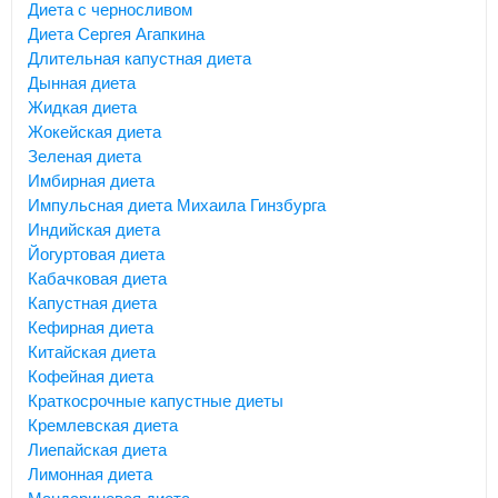
Диета с черносливом
Диета Сергея Агапкина
Длительная капустная диета
Дынная диета
Жидкая диета
Жокейская диета
Зеленая диета
Имбирная диета
Импульсная диета Михаила Гинзбурга
Индийская диета
Йогуртовая диета
Кабачковая диета
Капустная диета
Кефирная диета
Китайская диета
Кофейная диета
Краткосрочные капустные диеты
Кремлевская диета
Лиепайская диета
Лимонная диета