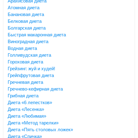
Арахисовая диета
Атомная диета
Банановая диета
Белковая диета
Болгарская диета
Быстрая макаронная диета
Виноградная диета
Водная диета
Голливудская диета
Гороховая диета
Грейзинг: жуй и худей!
Грейпфрутовая диета
Гречневая диета
Гречнево-кефирная диета
Грибная диета
Диета «6 лепестков»
Диета «Лесенка»
Диета «Любимая»
Диета «Метод тарелки»
Диета «Пять столовых ложек»
Диета «Спичка»