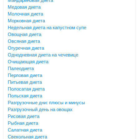
Мандариновая диета
Медовая диета
Молочная диета
Морковная диета
Недельная диета на капустном супе
Овощная диета
Овсяная диета
Огуречная диета
Однодневная диета на чечевице
Очищающая диета
Палеодиета
Перловая диета
Питьевая диета
Полосатая диета
Польская диета
Разгрузочные дни: плюсы и минусы
Разгрузочный день на овощах
Рисовая диета
Рыбная диета
Салатная диета
Свекольная диета