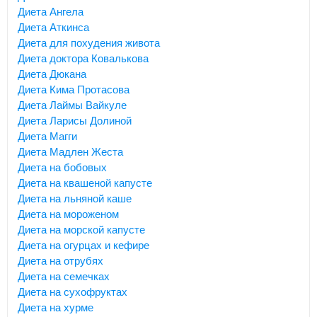
Диета Ангела
Диета Аткинса
Диета для похудения живота
Диета доктора Ковалькова
Диета Дюкана
Диета Кима Протасова
Диета Лаймы Вайкуле
Диета Ларисы Долиной
Диета Магги
Диета Мадлен Жеста
Диета на бобовых
Диета на квашеной капусте
Диета на льняной каше
Диета на мороженом
Диета на морской капусте
Диета на огурцах и кефире
Диета на отрубях
Диета на семечках
Диета на сухофруктах
Диета на хурме